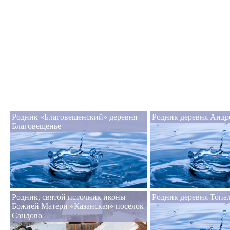
Родник «Благовещенский» деревня
Родник деревня Андр
Благовещенье
Родник, святой источник иконы
Родник деревня Топа
Божией Матери «Казанская» поселок
Сандово