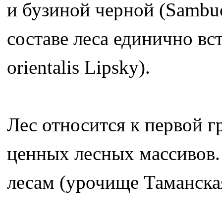
и бузиной черной (Sambuc
составе леса единично вс
orientalis Lipsky).
Лес относится к первой г
ценных лесных массивов.
лесам (урочище Таманская 