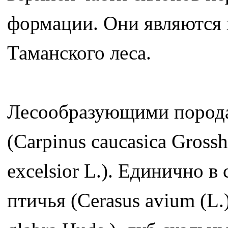
формации. Они являются 
Таманского леса.
Лесообразующими породам
(Carpinus caucasica Gross
excelsior L.). Единично в
птичья (Cerasus avium (L.