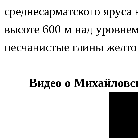
среднесарматского яруса 
высоте 600 м над уровне
песчанистые глины желтог
Видео о Михайловс