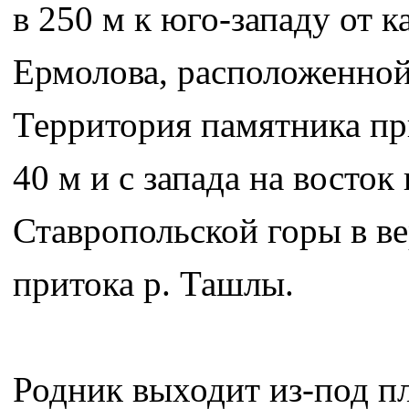
в 250 м к юго-западу от 
Ермолова, расположенной 
Территория памятника при
40 м и с запада на восток
Ставропольской горы в в
притока р. Ташлы.
Родник выходит из-под п