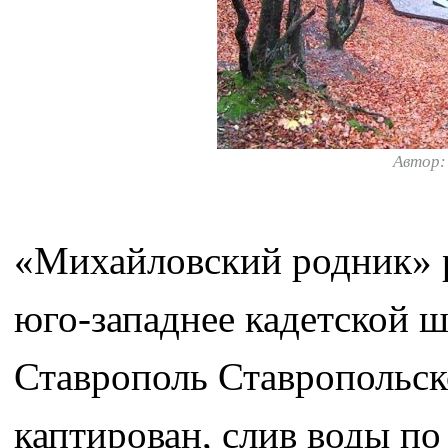
Автор
«Михайловский родник» р
юго-западнее кадетской ш
Ставрополь Ставропольск
каптирован, слив воды по