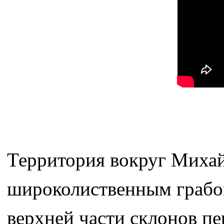
Территория вокруг Михай
широколиственным грабов
верхней части склонов пе