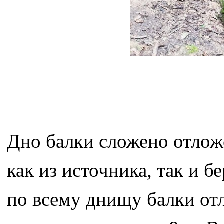
Дно балки сложено отлож
как из источника, так и б
по всему днищу балки от