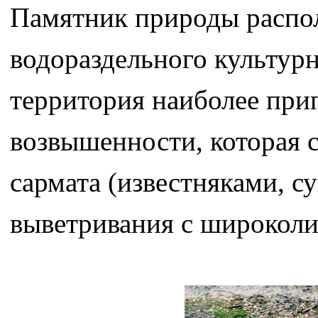
Памятник природы распо
водораздельного культур
территория наиболее при
возвышенности, которая 
сармата (известняками, с
выветривания с широколи