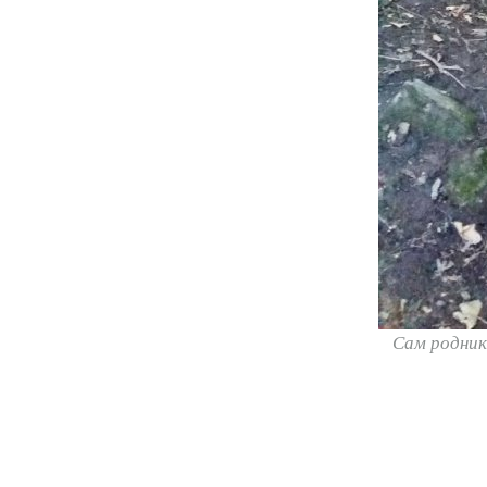
Сам род