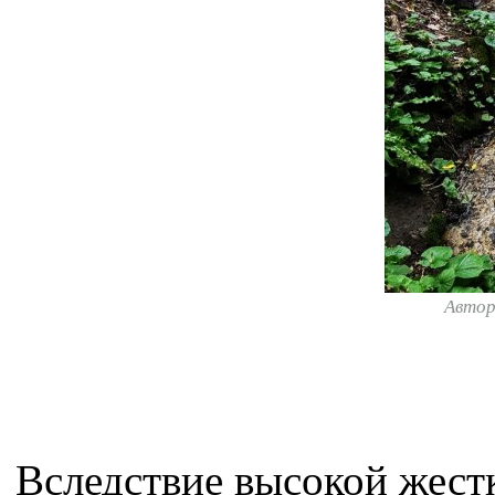
Авто
Вследствие высокой жестк