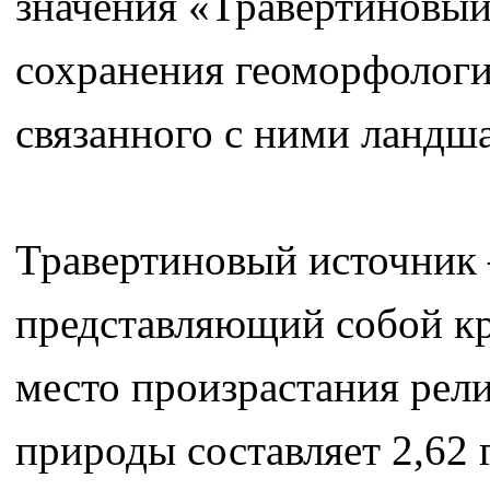
значения «Травертиновый 
сохранения геоморфологи
связанного с ними ландш
Травертиновый источник 
представляющий собой кр
место произрастания рел
природы составляет 2,62 г