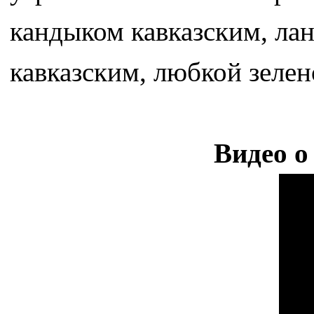
кандыком кавказским, ла
кавказским, любкой зелен
Видео о