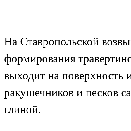
На Ставропольской возвы
формирования травертино
выходит на поверхность 
ракушечников и песков са
глиной.