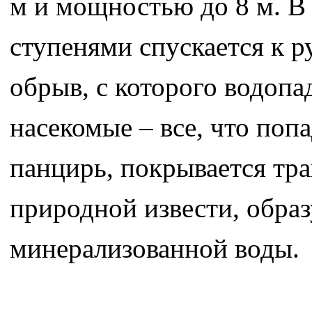
м и мощностью до 8 м. В
ступенями спускается к р
обрыв, с которого водопад
насекомые – все, что поп
панцирь, покрывается тра
природной извести, образ
минерализованной воды.