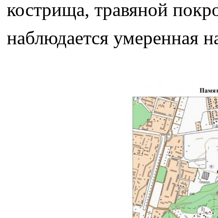
кострища, травяной покр
наблюдается умеренная на