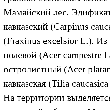
Мамайский лес. Эдификат
кавказский (Carpinus cauc
(Fraxinus excelsior L.).
полевой (Acer campestre L
остролистный (Acer platan
кавказская (Tilia caucasic
На территории выделяетс