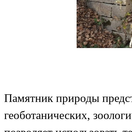
Памятник природы предст
геоботанических, зоологи