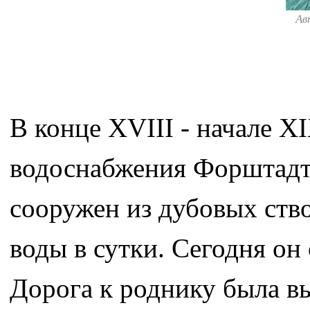
Ав
В конце XVIII - начале X
водоснабжения Форштадта
сооружен из дубовых ство
воды в сутки. Сегодня о
Дорога к роднику была в