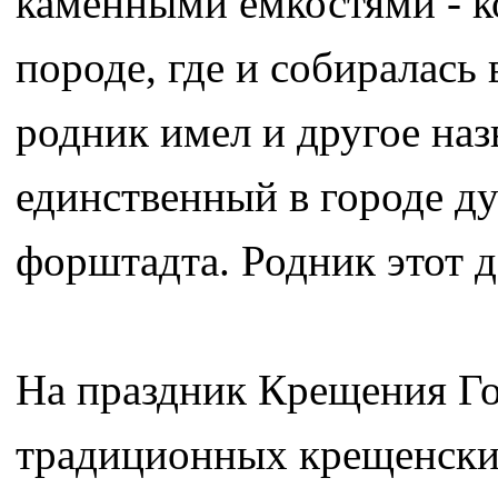
каменными емкостями - 
породе, где и собиралась
родник имел и другое наз
единственный в городе д
форштадта. Родник этот д
На праздник Крещения Го
традиционных крещенски