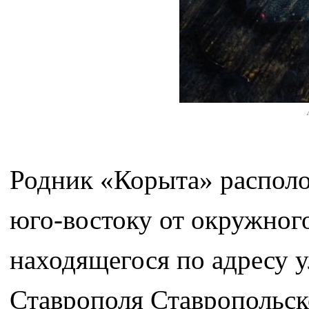
Родник «Корыта» располо
юго-востоку от окружного
находящегося по адресу у
Ставрополя Ставропольско