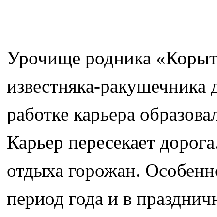
Урочище родника «Корыта
известняка-ракушечника д
работке карьера образовал
Карьер пересекает дорог
отдыха горожан. Особенн
период года и в праздни