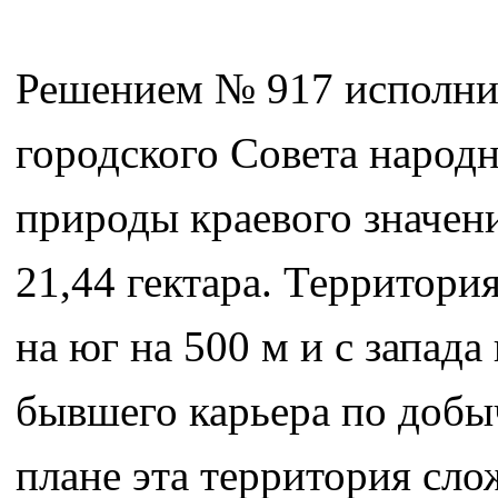
Решением № 917 исполнит
городского Совета народн
природы краевого значе
21,44 гектара. Территори
на юг на 500 м и с запада
бывшего карьера по добы
плане эта территория сл