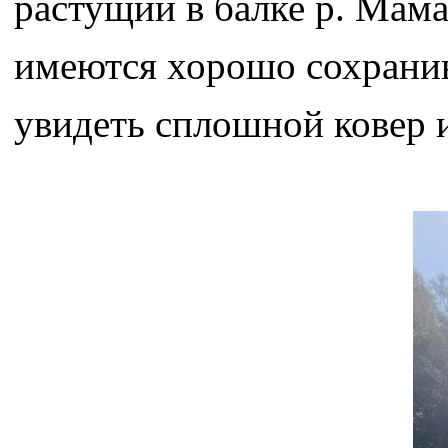
растущий в балке р. Мама
имеются хорошо сохрани
увидеть сплошной ковер и