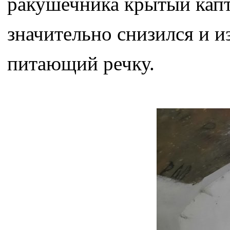
ракушечника крытый капт
значительно снизился и и
питающий речку.