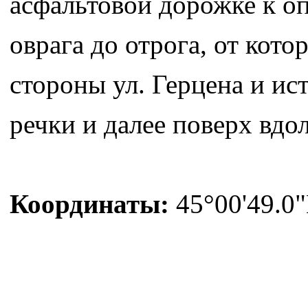
асфальтовой дорожке к оп
оврага до отрога, от кото
стороны ул. Герцена и ис
речки и далее поверх вдол
Координаты:
45°00'49.0"