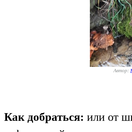
Автор:
Как добраться:
или от ш