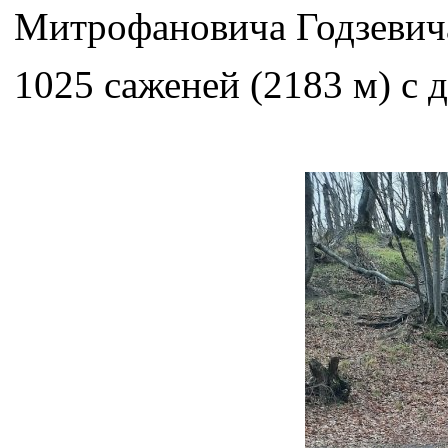
Митрофановича Годзевича
1025 саженей (2183 м) с 