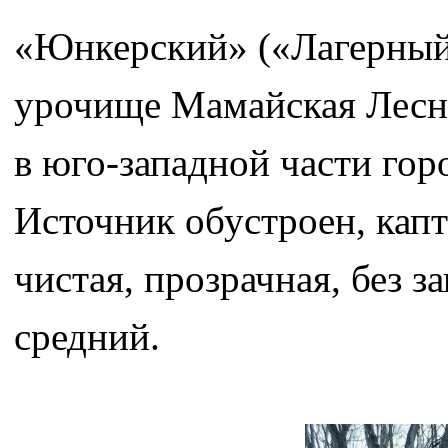
«Юнкерский» («Лагерный
урочище Мамайская Лесна
в юго-западной части гор
Источник обустроен, капт
чистая, прозрачная, без з
средний.