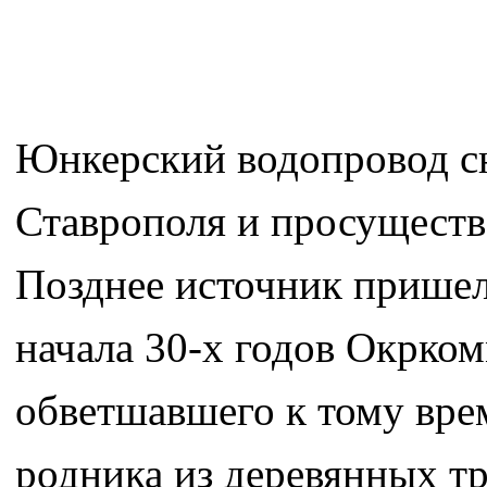
Юнкерский водопровод сн
Ставрополя и просущество
Позднее источник пришел 
начала 30-х годов Окрко
обветшавшего к тому вре
родника из деревянных т