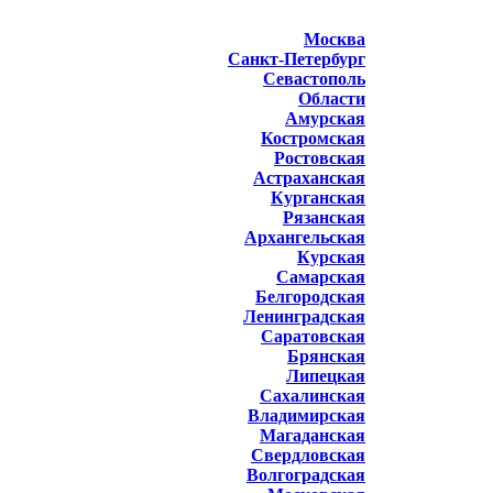
Москва
Санкт-Петербург
Севастополь
Области
Амурская
Костромская
Ростовская
Астраханская
Курганская
Рязанская
Архангельская
Курская
Самарская
Белгородская
Ленинградская
Саратовская
Брянская
Липецкая
Сахалинская
Владимирская
Магаданская
Свердловская
Волгоградская