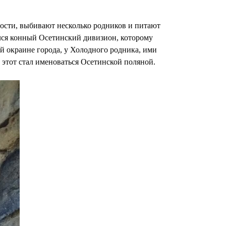
ности, выбивают несколько родников и питают
лся конный Осетинский дивизион, которому
 окраине города, у Холодного родника, ими
 этот стал именоваться Осетинской поляной.