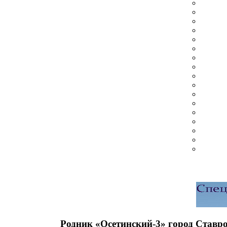
Родник «Осетинский-3» город Ставр