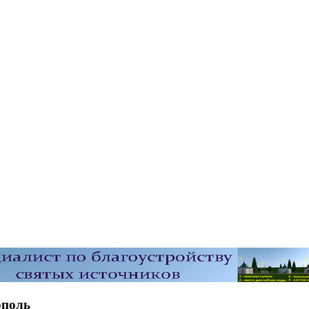
ополь