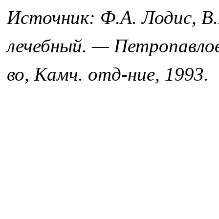
Источник: Ф.А. Лодис, В
лечебный. — Петропавлов
во, Камч. отд-ние, 1993.