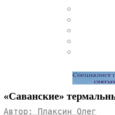
«Саванские» термальн
Автор: Плаксин Олег