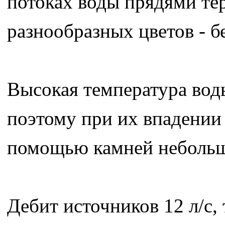
потоках воды прядями те
разнообразных цветов - б
Высокая температура воды
поэтому при их впадении 
помощью камней небольш
Дебит источников 12 л/с,