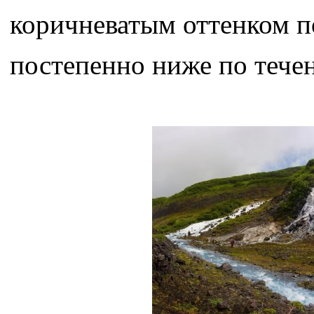
коричневатым оттенком п
постепенно ниже по течен