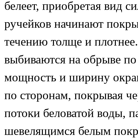
белеет, приобретая вид с
ручейков начинают покры
течению толще и плотнее.
выбиваются на обрыве по
мощность и ширину окра
по сторонам, покрывая че
потоки беловатой воды, па
шевелящимся белым покр