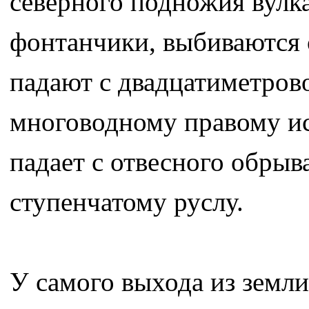
северного подножия вулк
фонтанчики, выбиваются о
падают с двадцатиметрово
многоводному правому ис
падает с отвесного обрыв
ступенчатому руслу.
У самого выхода из земли