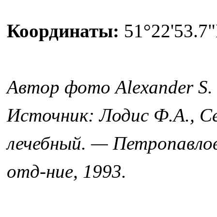
Координаты:
51°22'53.7"
Автор фото Alexander S.
Источник: Лодис Ф.А., С
лечебный. — Петропавло
отд-ние, 1993.