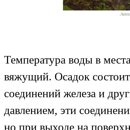
Авт
Температура воды в места
вяжущий. Осадок состоит
соединений железа и друг
давлением, эти соединени
но при выходе на поверхн