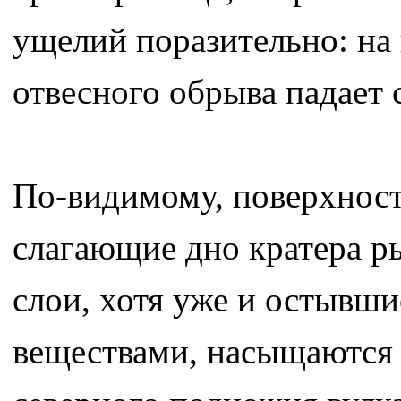
ущелий поразительно: на
отвесного обрыва падает
По-видимому, поверхност
слагающие дно кратера р
слои, хотя уже и остывш
веществами, насыщаются 