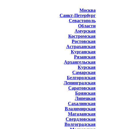
Москва
Санкт-Петербург
Севастополь
Области
Амурская
Костромская
Ростовская
Астраханская
Курганская
Рязанская
Архангельская
Курская
Самарская
Белгородская
Ленинградская
Саратовская
Брянская
Липецкая
Сахалинская
Владимирская
Магаданская
Свердловская
Волгоградская