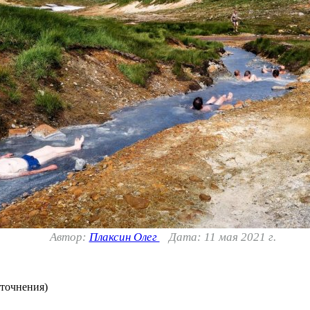
Автор:
Плаксин Олег
Дата: 11 мая 2021 г.
уточнения)