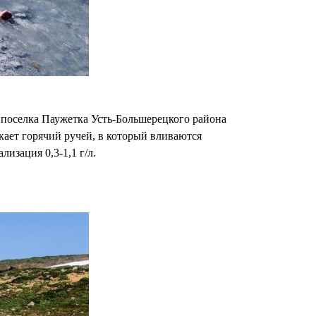
 поселка Паужетка Усть-Большерецкого района
кает горячий ручей, в который вливаются
изация 0,3-1,1 г/л.