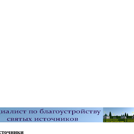
сточники