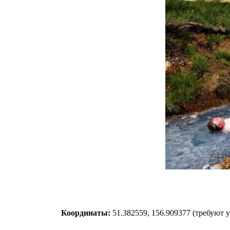
Координаты:
51.382559, 156.909377 (требуют 