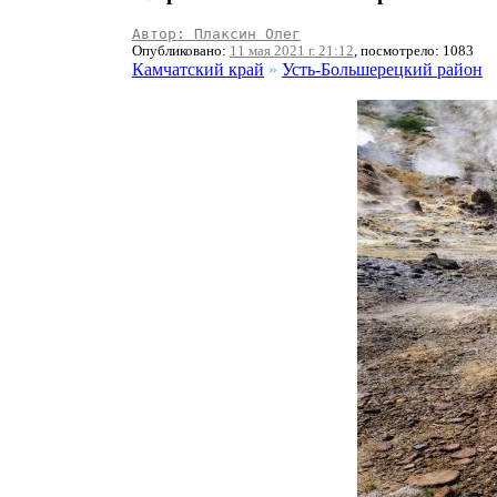
Автор: Плаксин Олег
Опубликовано:
11 мая 2021 г. 21:12
, посмотрело: 1083
Камчатский край
»
Усть-Большерецкий район