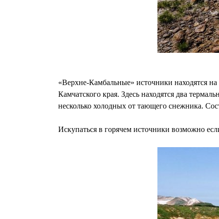
«Верхне-Камбальные» источники находятся на 
Камчатского края. Здесь находятся два терма
несколько холодных от тающего снежника. Сос
Искупаться в горячем источники возможно если