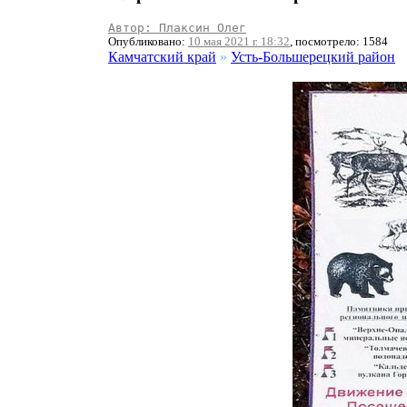
Автор: Плаксин Олег
Опубликовано:
10 мая 2021 г. 18:32
, посмотрело: 1584
Камчатский край
»
Усть-Большерецкий район