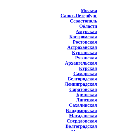
Москва
Санкт-Петербург
Севастополь
Области
Амурская
Костромская
Ростовская
Астраханская
Курганская
Рязанская
Архангельская
Курская
Самарская
Белгородская
Ленинградская
Саратовская
Брянская
Липецкая
Сахалинская
Владимирская
Магаданская
Свердловская
Волгоградская