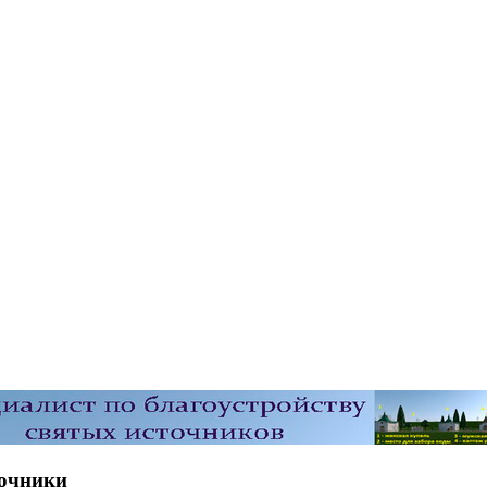
точники