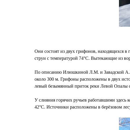
Они состоят из двух грифонов, находящихся в
струи с температурой 74°С. Вытекающие из во
По описанию Илюшкиной Л.М. и Завадской А.В
около 300 м. Грифоны расположены в двух исто
левый безымянный приток реки Левой Опалы с
У слияния горячих ручьев работавшими здесь к
42°С. Источники расположены в берёзовом лес