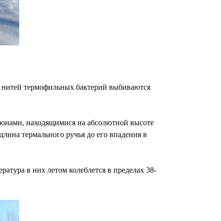
ых нитей термофильных бактерий выбиваются
фонами, находящимися на абсолютной высоте
длина термального ручья до его впадения в
атура в них летом колеблется в пределах 38-