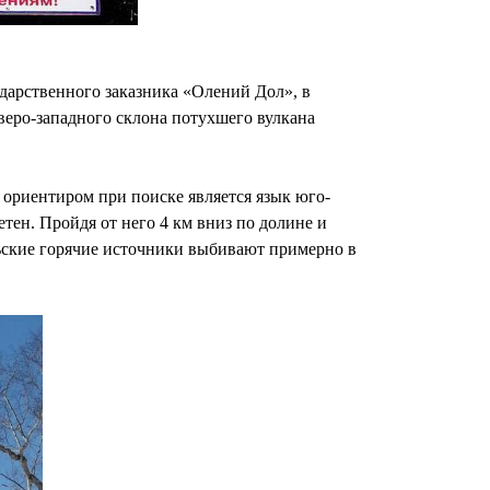
дарственного заказника «Олений Дол», в
веро-западного склона потухшего вулкана
м ориентиром при поиске является язык юго-
тен. Пройдя от него 4 км вниз по долине и
льские горячие источники выбивают примерно в