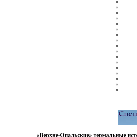
«Верхне-Опальские» термальные ис