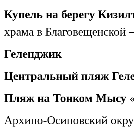
Купель на берегу Кизи
храма в Благовещенской —
Геленджик
Центральный пляж Гел
Пляж на Тонком Мысу
«
Архипо-Осиповский окр