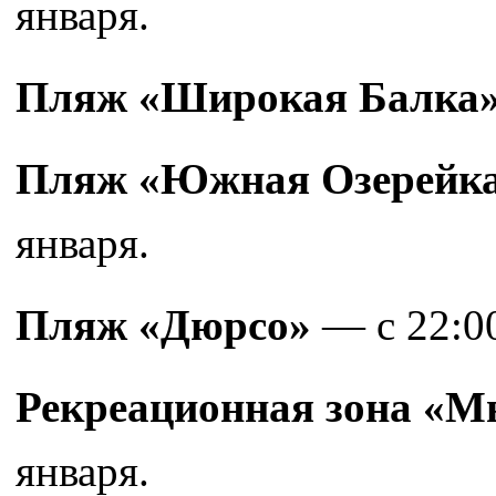
января.
Пляж «Широкая Балка
Пляж «Южная Озерейк
января.
Пляж «Дюрсо»
— с 22:00
Рекреационная зона «М
января.