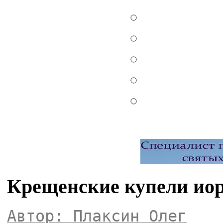
Крещенские купели иор
Автор: Плаксин Олег