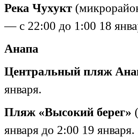
Река Чухукт
(микрорайон 
— с 22:00 до 1:00 18 янва
Анапа
Центральный пляж Ан
января.
Пляж «Высокий берег»
(
января до 2:00 19 января.