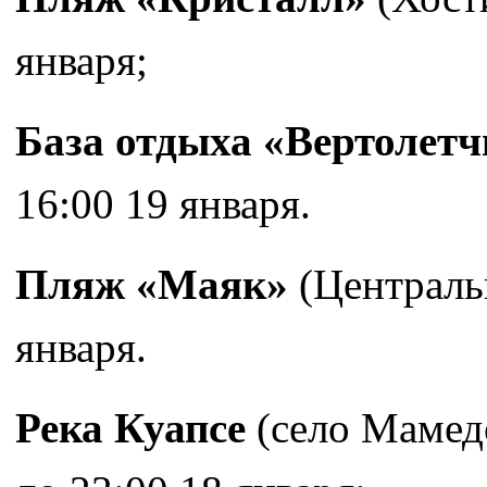
января;
База отдыха «Вертолетч
16:00 19 января.
Пляж «Маяк»
(Центральн
января.
Река Куапсе
(село Мамедо