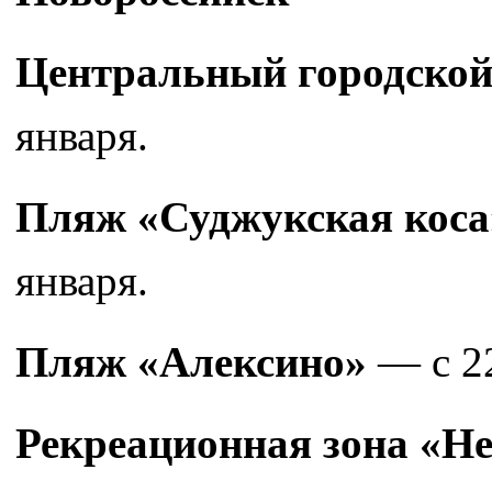
Центральный городско
января.
Пляж «Суджукская коса
января.
Пляж «Алексино»
— с 22
Рекреационная зона «Н