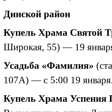
Динской район
Купель Храма Святой 
Широкая, 55) — 19 январ
Усадьба «Фамилия»
(ста
107А) — с 5:00 19 января
Купель Храма Успения 