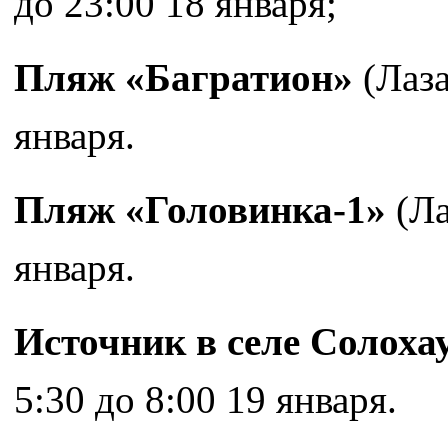
до 23:00 18 января;
Пляж «Багратион»
(Лаза
января.
Пляж «Головинка-1»
(Ла
января.
Источник в селе Солоха
5:30 до 8:00 19 января.