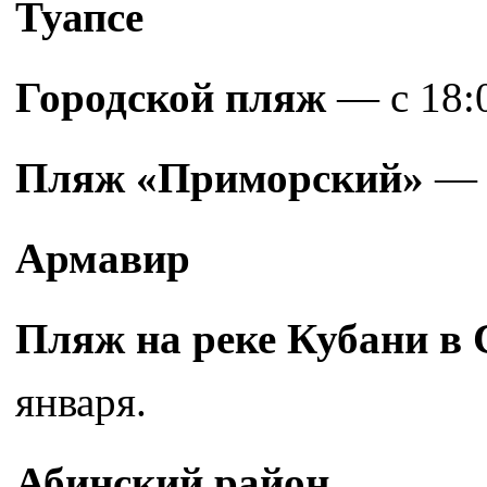
Туапсе
Городской пляж
— с 18:0
Пляж «Приморский»
— с
Армавир
Пляж на реке Кубани в 
января.
Абинский район