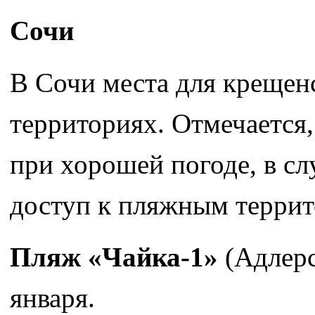
Сочи
В Сочи места для крещен
территориях. Отмечается,
при хорошей погоде, в с
доступ к пляжным террит
Пляж «Чайка-1»
(Адлерс
января.