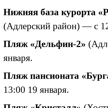
Нижняя база курорта «Р
(Адлерский район) — с 12
Пляж «Дельфин-2»
(Адле
января.
Пляж пансионата «Бург
13:00 19 января.
Пляж «Кристалл»
(Хости