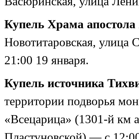
Васюринская, улица Лени
Купель Храма апостола
Новотитаровская, улица С
21:00 19 января.
Купель источника Тихв
территории подворья мон
«Всецарица» (1301-й км а
Пластуновской) — с 12:00