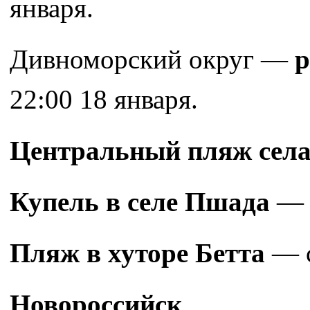
января.
Дивноморский округ —
р
22:00 18 января.
Центральный пляж сел
Купель в селе Пшада
— 
Пляж в хуторе Бетта
— с
Новороссийск