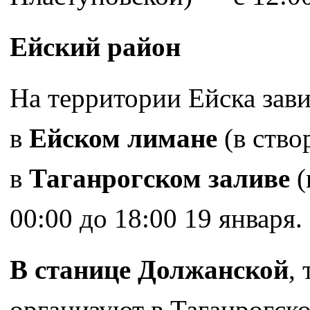
Ейский район
На территории Ейска зав
в
Ейском лимане
(в ство
в
Таганрогском заливе
(
00:00 до 18:00 19 января.
В станице Должанской
,
организуют в Таганрогско