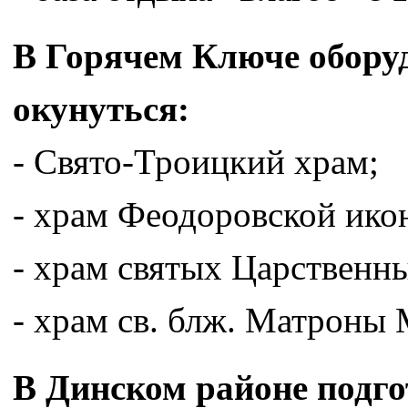
В Горячем Ключе оборуд
окунуться:
- Свято-Троицкий храм;
- храм Феодоровской ико
- храм святых Царственны
- храм св. блж. Матроны 
В Динском районе подго