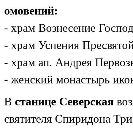
омовений:
- храм Вознесение Господ
- храм Успения Пресвято
- храм ап. Андрея Первоз
- женский монастырь ико
В
станице Северская
воз
святителя Спиридона Три