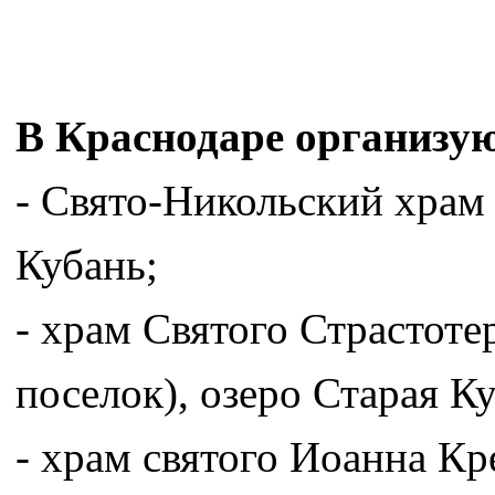
В Краснодаре организую
- Свято-Никольский храм 
Кубань;
- храм Святого Страстоте
поселок), озеро Старая К
- храм святого Иоанна Кре