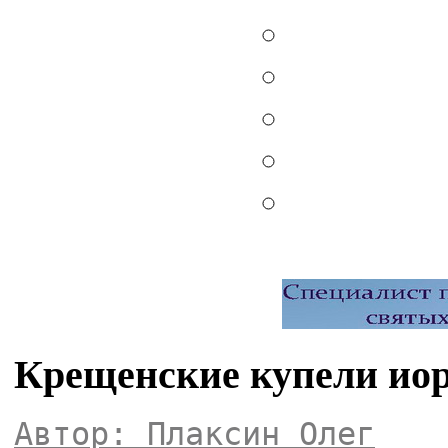
Крещенские купели иор
Автор: Плаксин Олег