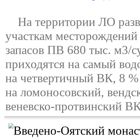
На территории ЛО разве
участкам месторождений
запасов ПВ 680 тыс. м3/с
приходятся на самый во
на четвертичный ВК, 8 
на ломоносовский, вендс
веневско-протвинский ВК