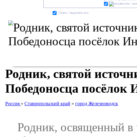
- не
Cнять / выделить все
Родник, святой источ
Победоносца посёлок 
Россия
»
Ставропольский край
»
город Железноводск
Родник, освященный в ч