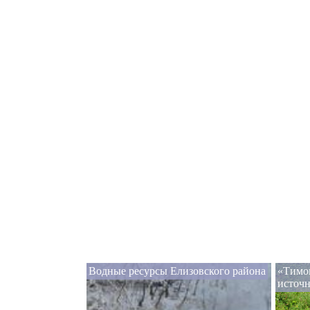
Водные ресурсы Елизовского района
«Тимо
источ