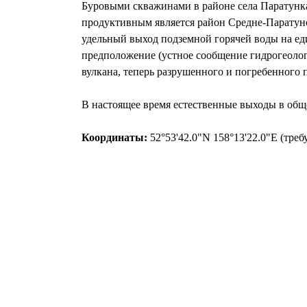
Буровыми скважинами в районе села Паратунка
продуктивным является район Средне-Паратунс
удельный выход подземной горячей воды на ед
предположение (устное сообщение гидрогеолог
вулкана, теперь разрушенного и погребенного 
В настоящее время естественные выходы в общ
Координаты:
52°53'42.0"N 158°13'22.0"E (тре