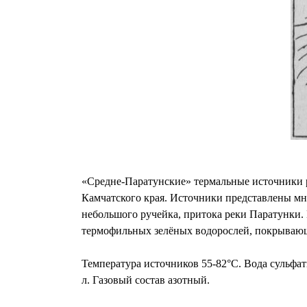
«Средне-Паратунские» термальные источники р
Камчатского края. Источники представлены мн
небольшого ручейка, притока реки Паратунки. 
термофильных зелёных водорослей, покрывающ
Температура источников 55-82°C. Вода сульфатн
л. Газовый состав азотный.