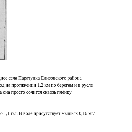
нее села Паратунка Елизовского района
 на протяжении 1,2 км по берегам и в русле
а она просто сочится сквозь плёнку
 1,1 г/л. В воде присутствует мышьяк 0,16 мг/