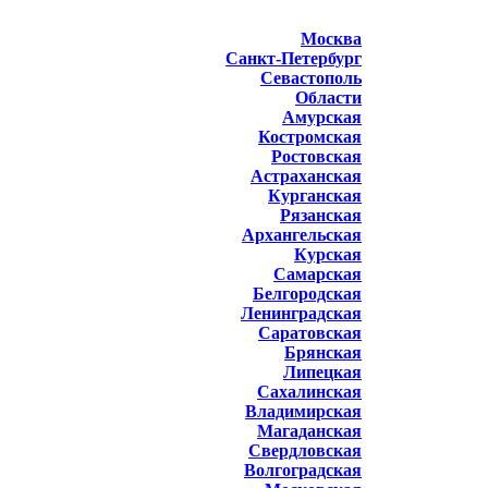
Москва
Санкт-Петербург
Севастополь
Области
Амурская
Костромская
Ростовская
Астраханская
Курганская
Рязанская
Архангельская
Курская
Самарская
Белгородская
Ленинградская
Саратовская
Брянская
Липецкая
Сахалинская
Владимирская
Магаданская
Свердловская
Волгоградская