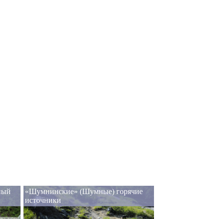
ный
«Шумнинские» (Шумные) горячие
источники