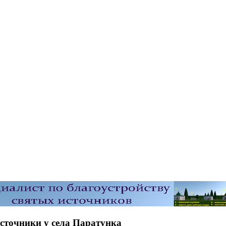
сточники у села Паратунка