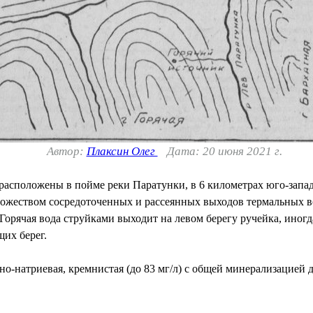
Автор:
Плаксин Олег
Дата: 20 июня 2021 г.
асположены в пойме реки Паратунки, в 6 километрах юго-запад
ожеством сосредоточенных и рассеянных выходов термальных вод
Горячая вода струйками выходит на левом берегу ручейка, иногд
их берег.
о-натриевая, кремнистая (до 83 мг/л) с общей минерализацией до