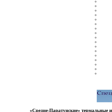
«Средне-Паратунские» термальные и