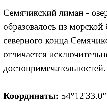
Семячикский лиман - озер
образовалось из морской 
северного конца Семячик
отличается исключительн
достопримечательностей.
Координаты:
54°12'33.0"