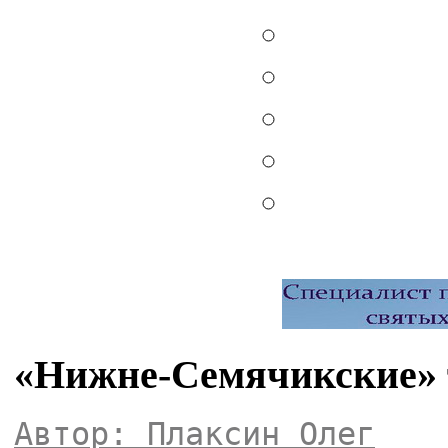
«Нижне-Семячикские» 
Автор: Плаксин Олег