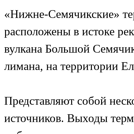
«Нижне-Семячикские» те
расположены в истоке рек
вулкана Большой Семячик
лимана, на территории Ел
Представляют собой неск
источников. Выходы терм