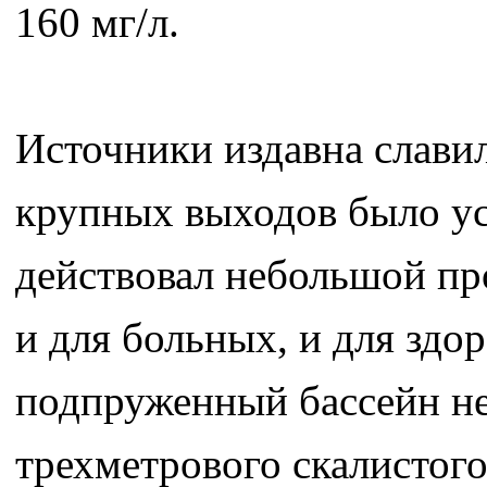
160 мг/л.
Источники издавна слави
крупных выходов было ус
действовал небольшой п
и для больных, и для здо
подпруженный бассейн нес
трехметрового скалистого