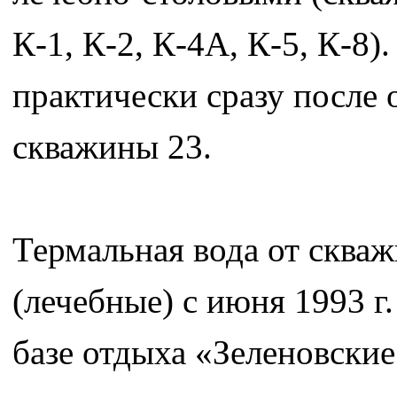
К-1, К-2, К-4А, К-5, К-8
практически сразу после
скважины 23.
Термальная вода от скваж
(лечебные) с июня 1993 г
базе отдыха «Зеленовские