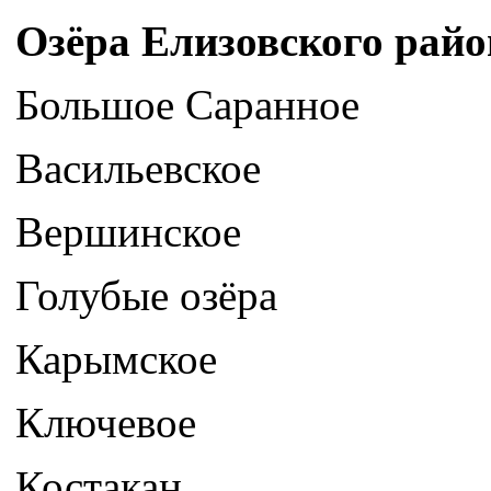
Озёра Елизовского райо
Большое Саранное
Васильевское
Вершинское
Голубые озёра
Карымское
Ключевое
Костакан