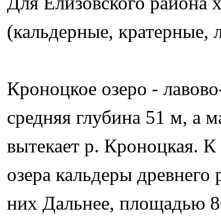
Для Елизовского района 
(кальдерные, кратерные, 
Кроноцкое озеро - лавово
средняя глубина 51 м, а м
вытекает р. Кроноцкая. 
озера кальдеры древнего 
них Дальнее, площадью 80