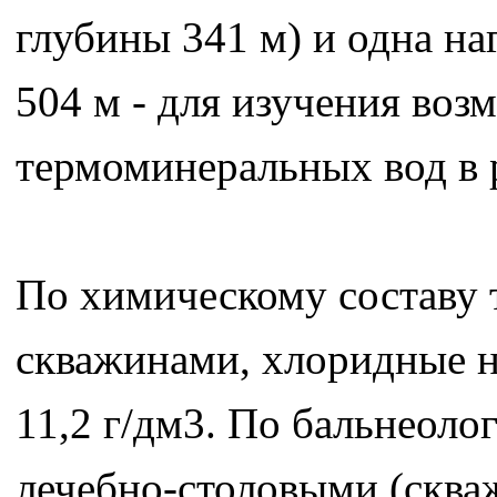
глубины 341 м) и одна на
504 м - для изучения во
термоминеральных вод в 
По химическому составу 
скважинами, хлоридные н
11,2 г/дм3. По бальнеоло
лечебно-столовыми (сква