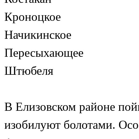
Кроноцкое
Начикинское
Пересыхающее
Штюбеля
В Елизовском районе пой
изобилуют болотами. Осо