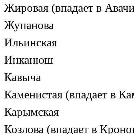
Жировая (впадает в Авачи
Жупанова
Ильинская
Инканюш
Кавыча
Каменистая (впадает в К
Карымская
Козлова (впадает в Кроно