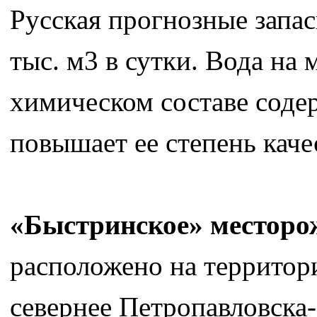
Русская прогнозные запа
тыс. м3 в сутки. Вода на
химическом составе соде
повышает ее степень каче
«Быстринское» месторо
расположено на территор
севернее Петропавловска