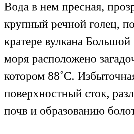
Вода в нем пресная, проз
крупный речной голец, по
кратере вулкана Большой
моря расположено загадоч
котором 88˚С. Избыточна
поверхностный сток, раз
почв и образованию болот