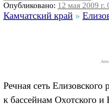
Опубликовано:
12 мая 2009 г. 
Камчатский край
»
Елизо
Авт
Речная сеть Елизовского 
к бассейнам Охотского и 