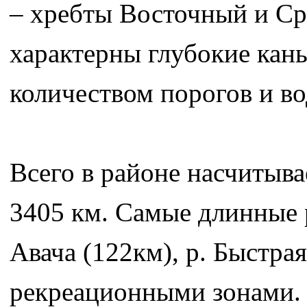
– хребты Восточный и Ср
характерны глубокие кан
количеством порогов и во
Всего в районе насчитыв
3405 км. Самые длинные р
Авача (122км), р. Быстра
рекреационными зонами.