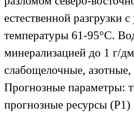
разломом северо-восточн
естественной разгрузки с
температуры 61-95°С. Во
минерализацией до 1 г/д
слабощелочные, азотные, 
Прогнозные параметры: те
прогнозные ресурсы (P1) 