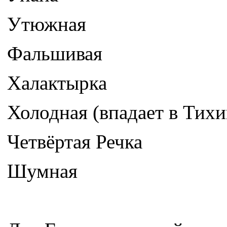
Утюжная
Фальшивая
Халактырка
Холодная (впадает в Тихи
Четвёртая Речка
Шумная