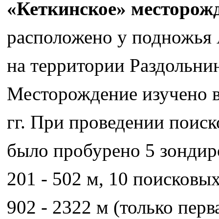
«Кеткинское» месторож
расположено у подножья 
на территории Раздольнин
Месторождение изучено в
гг. При проведении поис
было пробурено 5 зондиро
201 - 502 м, 10 поисковых
902 - 2322 м (только пер