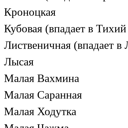
Кроноцкая
Кубовая (впадает в Тихий
Лиственичная (впадает в
Лысая
Малая Вахмина
Малая Саранная
Малая Ходутка
Малая Чажма