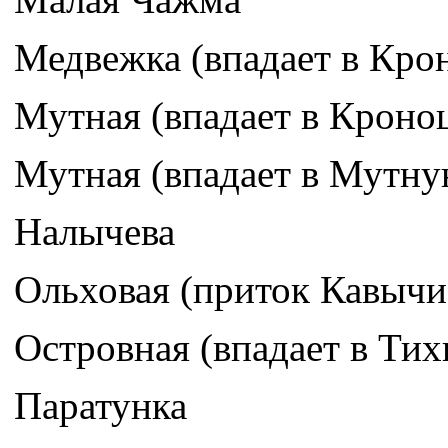
Медвежка (впадает в Кро
Мутная (впадает в Кроно
Мутная (впадает в Мутну
Налычева
Ольховая (приток Кавычи
Островная (впадает в Тих
Паратунка