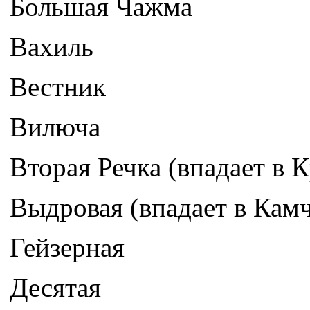
Большая Чажма
Вахиль
Вестник
Вилюча
Вторая Речка (впадает в 
Выдровая (впадает в Камч
Гейзерная
Десятая