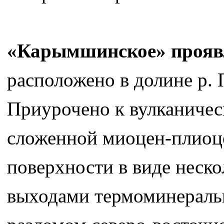
«Карымшинское» прояв
расположено в долине р. 
Приурочено к вулканичес
сложенной миоцен-плиоц
поверхности в виде неск
выходами термоминеральн