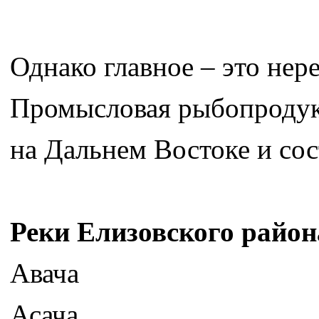
Однако главное – это нер
Промысловая рыбопродукт
на Дальнем Востоке и сост
Реки Елизовского район
Авача
Асача