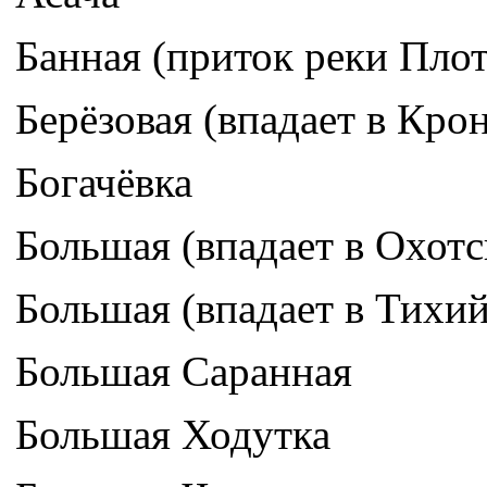
Банная (приток реки Пло
Берёзовая (впадает в Кро
Богачёвка
Большая (впадает в Охотс
Большая (впадает в Тихий
Большая Саранная
Большая Ходутка