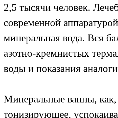
2,5 тысячи человек. Лече
современной аппаратурой
минеральная вода. Вся б
азотно-кремнистых терма
воды и показания аналог
Минеральные ванны, как, 
тонизирующее, успокаив