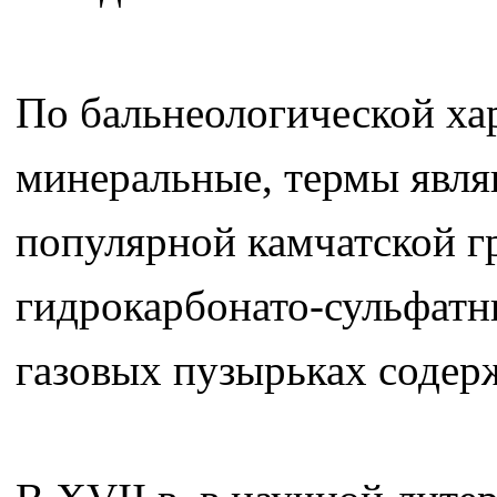
По бальнеологической ха
минеральные, термы явл
популярной камчатской 
гидрокарбонато-сульфатн
газовых пузырьках содерж