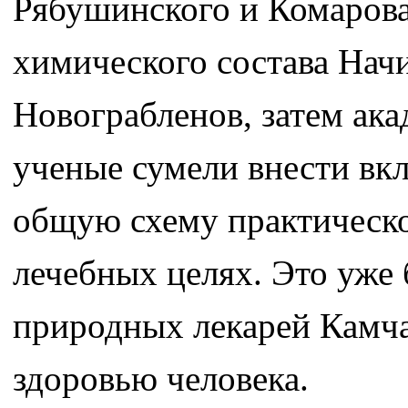
Рябушинского и Комарова
химического состава Начи
Новограбленов, затем ака
ученые сумели внести вкл
общую схему практическо
лечебных целях. Это уже
природных лекарей Камча
здоровью человека.