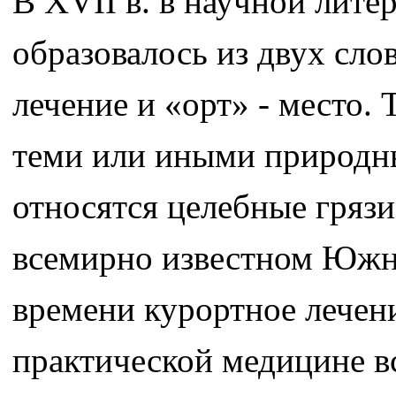
В XVII в. в научной лите
образовалось из двух сло
лечение и «орт» - место. 
теми или иными природн
относятся целебные грязи
всемирно известном Южн
времени курортное лечени
практической медицине в