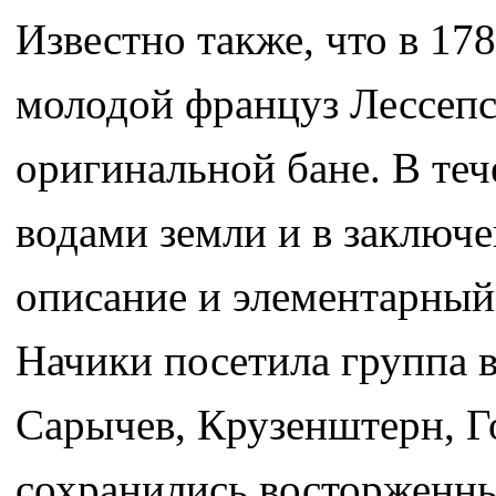
Известно также, что в 17
молодой француз Лессепс
оригинальной бане. В теч
водами земли и в заключ
описание и элементарный 
Начики посетила группа 
Сарычев, Крузенштерн, Г
сохранились восторженны