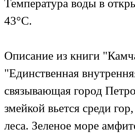
Температура воды в откры
43°C.
Описание из книги "Камч
"Единственная внутренняя
связывающая город Петро
змейкой вьется среди гор
леса. Зеленое море амфит