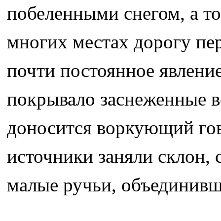
побеленными снегом, а т
многих местах дорогу пер
почти постоянное явление
покрывало заснеженные в
доносится воркующий го
источники заняли склон,
малые ручьи, объединивш