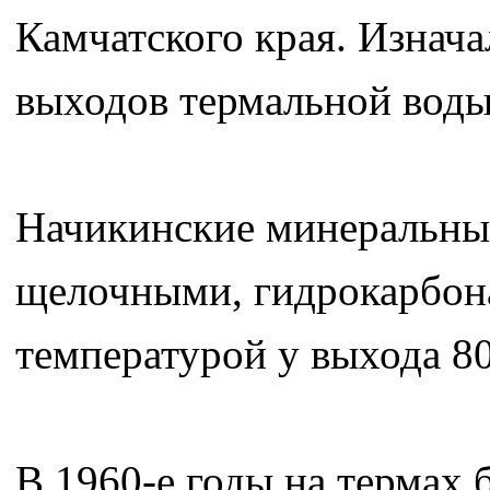
Камчатского края. Изнач
выходов термальной воды 
Начикинские минеральны
щелочными, гидрокарбон
температурой у выхода 80
В 1960-е годы на термах