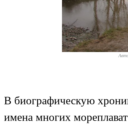
Авт
В биографическую хрони
имена многих мореплават