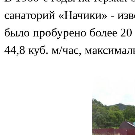
санаторий «Начики» - изв
было пробурено более 20
44,8 куб. м/час, максима