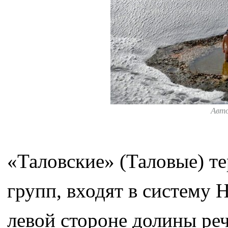
Авт
«Таловские» (Таловые) те
групп, входят в систему 
левой стороне долины ре