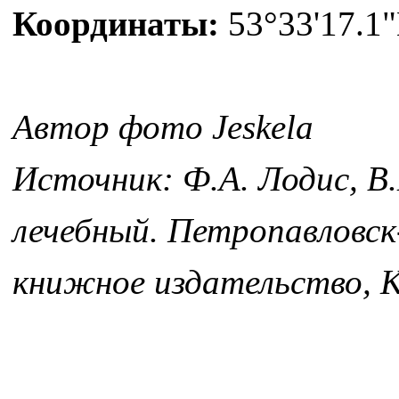
Координаты:
53°33'17.1"
Автор фото Jeskela
Источник: Ф.А. Лодис, В
лечебный. Петропавловс
книжное издательство, К