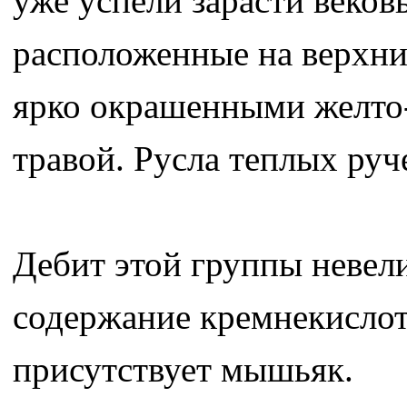
уже успели зарасти веков
расположенные на верхни
ярко окрашенными желто
травой. Русла теплых ру
Дебит этой группы невели
содержание кремнекислоты
присутствует мышьяк.