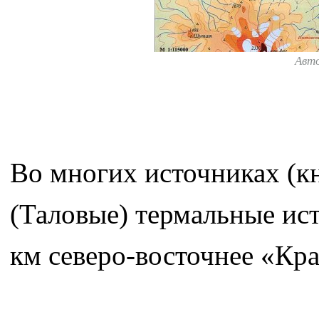
Авт
Во многих источниках (кн
(Таловые) термальные ис
км северо-восточнее «Кр