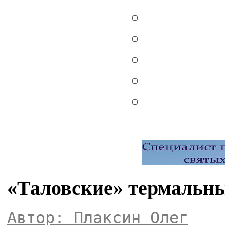
«Таловские» термальн
Автор: Плаксин Олег