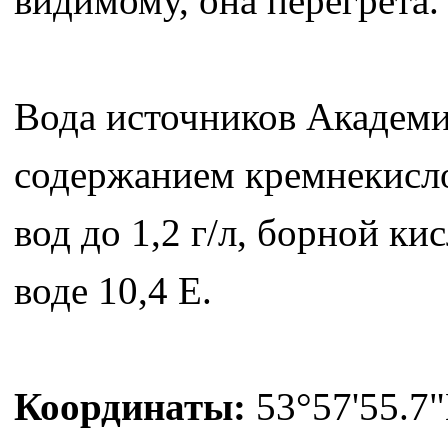
видимому, она перегрета.
Вода источников Академи
содержанием кремнекисло
вод до 1,2 г/л, борной кис
воде 10,4 Е.
Координаты:
53°57'55.7"