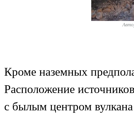
Авто
Кроме наземных предпола
Расположение источников 
с былым центром вулкана