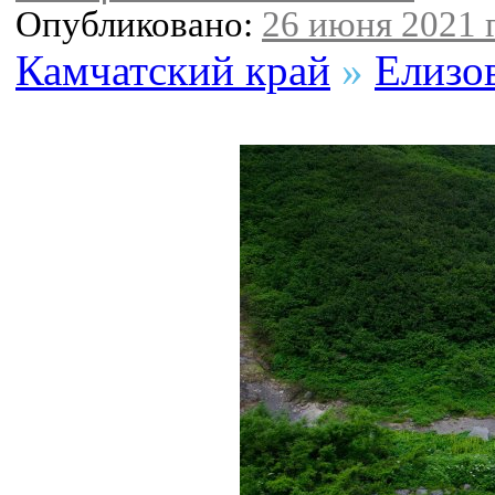
Опубликовано:
26 июня 2021 г
Камчатский край
»
Елизо