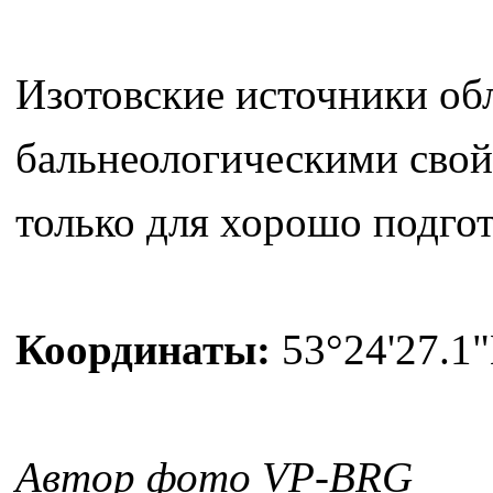
Изотовские источники об
бальнеологическими свой
только для хорошо подго
Координаты:
53°24'27.1"
Автор фото VP-BRG