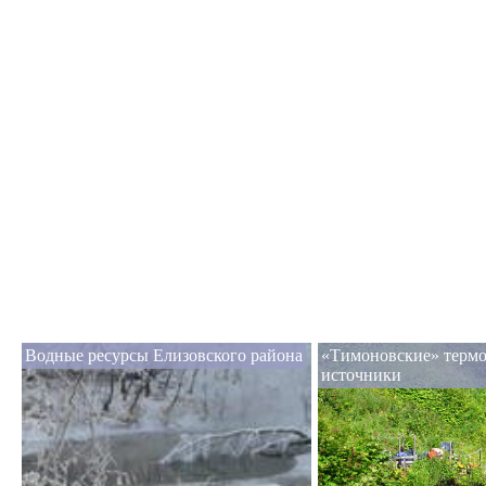
Водные ресурсы Елизовского района
«Тимоновские» терм
источники