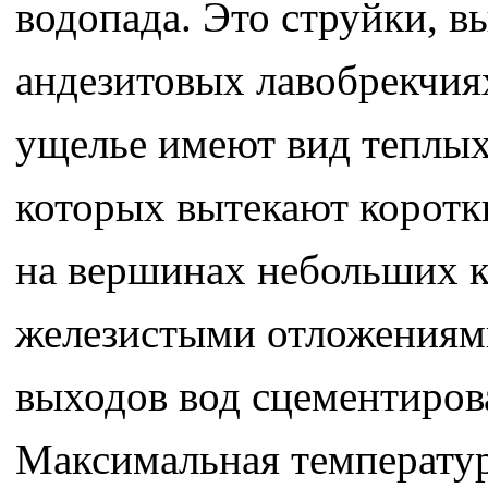
водопада. Это струйки, 
андезитовых лавобрекчия
ущелье имеют вид теплых 
которых вытекают коротк
на вершинах небольших 
железистыми отложениями
выходов вод сцементиров
Максимальная температура