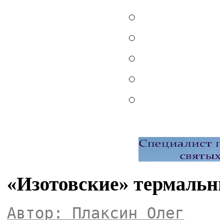
«Изотовские» термаль
Автор: Плаксин Олег