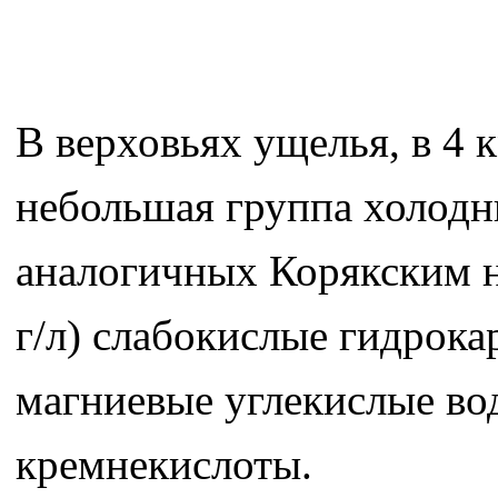
В верховьях ущелья, в 4 
небольшая группа холодн
аналогичных Корякским н
г/л) слабокислые гидрока
магниевые углекислые во
кремнекислоты.