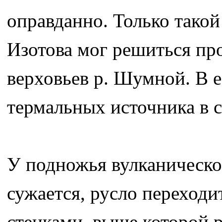
оправданно. Только такой
Изотова мог решиться пр
верховьев р. Шумной. В е
термальных источника в с
У подножья вулканическо
сужается, русло переходи
стенками, выше которой р