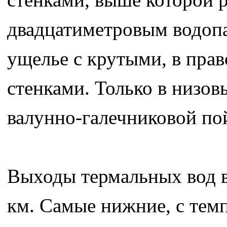
двадцатиметровым водопа
ущелье с крутыми, в пра
стенками. Только в низов
валунно-галечниковой по
Выходы термальных вод в
км. Самые нижние, с тем