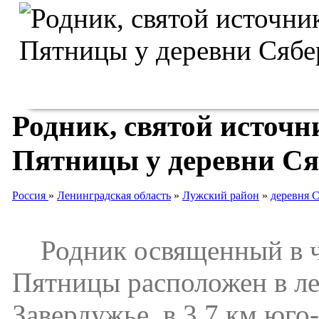
Родник, святой источ
Пятницы у деревни Ся
Россия
»
Ленинградская область
»
Лужский район
»
деревня 
Родник освященный в ч
Пятницы расположен в ле
Завердужье, в 3.7 км юго