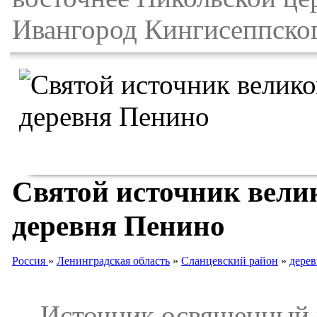
Ивангород Кингисеппског
Святой источник вел
деревня Пенино
Россия
»
Ленинградская область
»
Сланцевский район
»
дере
Источник освященный в