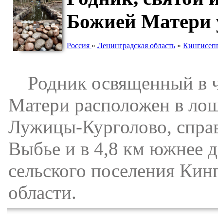
Божией Матери 
Россия
»
Ленинградская область
»
Кингисеп
Родник освященный в ч
Матери расположен в лощи
Лужицы-Курголово, справа
Выбье и в 4,8 км южнее 
сельского поселения Кин
области.