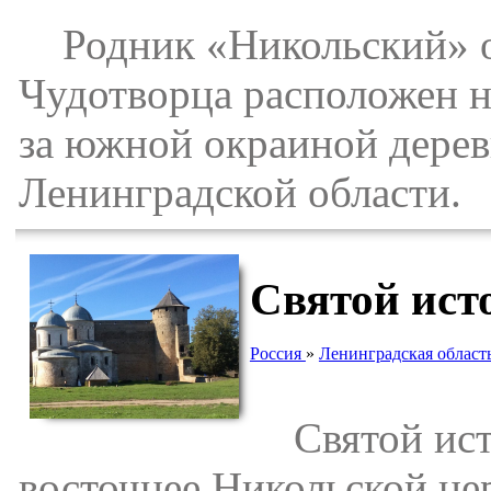
Родник «Никольский» ос
Чудотворца расположен н
за южной окраиной дерев
Ленинградской области.
Святой ист
Россия
»
Ленинградская област
Святой исто
восточнее Никольской це