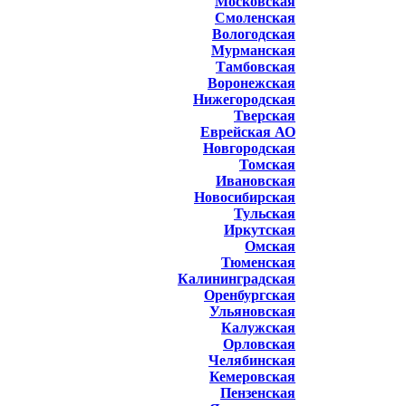
Московская
Смоленская
Вологодская
Мурманская
Тамбовская
Воронежская
Нижегородская
Тверская
Еврейская АО
Новгородская
Томская
Ивановская
Новосибирская
Тульская
Иркутская
Омская
Тюменская
Калининградская
Оренбургская
Ульяновская
Калужская
Орловская
Челябинская
Кемеровская
Пензенская