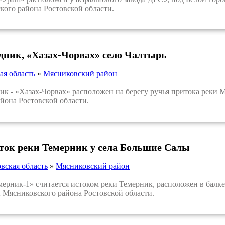
кого района Ростовской области.
дник, «Хазах-Чорвах» село Чалтырь
ая область
»
Мясниковский район
 - «Хазах-Чорвах» расположен на берегу ручья притока реки М
йона Ростовской области.
сток реки Темерник у села Большие Салы
вская область
»
Мясниковский район
ник-1» считается истоком реки Темерник, расположен в балке 
Мясниковского района Ростовской области.