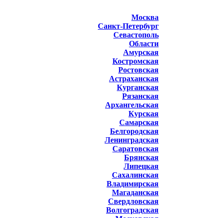
Москва
Санкт-Петербург
Севастополь
Области
Амурская
Костромская
Ростовская
Астраханская
Курганская
Рязанская
Архангельская
Курская
Самарская
Белгородская
Ленинградская
Саратовская
Брянская
Липецкая
Сахалинская
Владимирская
Магаданская
Свердловская
Волгоградская