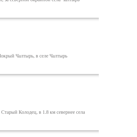
окрый Чалтырь, в селе Чалтырь
Старый Колодец, в 1.8 км севернее села