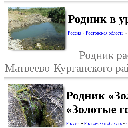
Родник в 
Россия
»
Ростовская область
»
Родник рас
Матвеево-Курганского ра
Родник «Зо
«Золотые г
Россия
»
Ростовская область
»