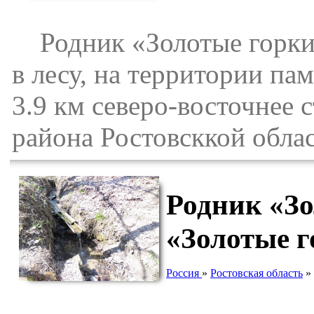
Родник «Золотые горки-2
в лесу, на территории па
3.9 км северо-восточнее 
района Ростовсккой облас
Родник «Зо
«Золотые 
Россия
»
Ростовская область
»