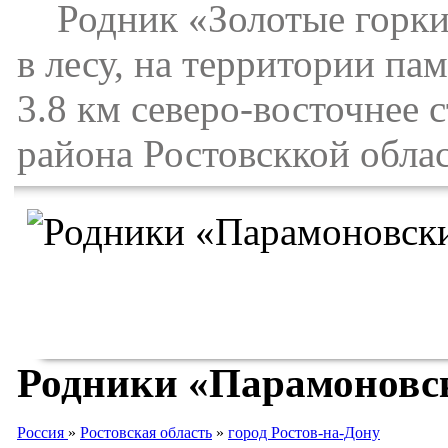
Родник «Золотые горки-1
в лесу, на территории па
3.8 км северо-восточнее 
района Ростовсккой облас
Родники «Парамоновск
Россия
»
Ростовская область
»
город Ростов-на-Дону