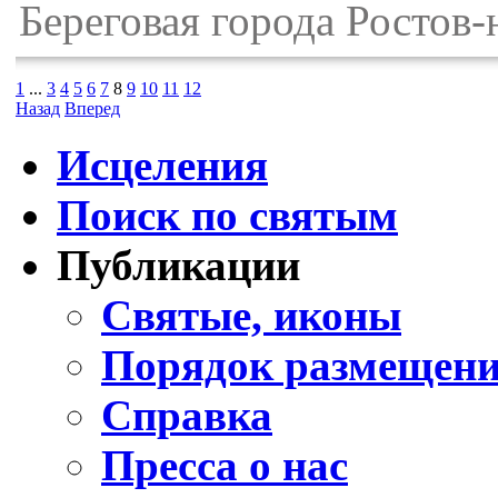
Береговая города Ростов-
1
...
3
4
5
6
7
8
9
10
11
12
Назад
Вперед
Исцеления
Поиск по святым
Публикации
Святые, иконы
Порядок размещени
Справка
Пресса о нас