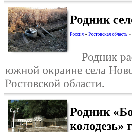
Родник се
Россия
»
Ростовская область
»
Родник расп
южной окраине села Ново
Ростовской области.
Родник «Б
колодезь» 