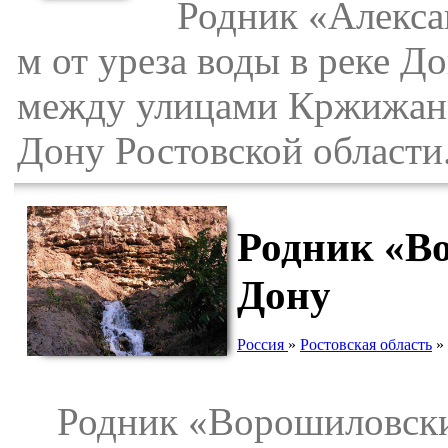
Родник «Александ
м от уреза воды в реке Д
между улицами Кржижанов
Дону Ростовской области
Родник «Во
Дону
Россия
»
Ростовская область
»
Родник «Ворошиловский»