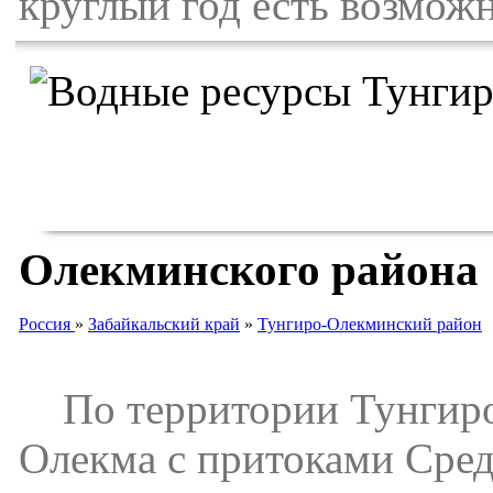
круглый год есть возмож
Олекминского района
Россия
»
Забайкальский край
»
Тунгиро-Олекминский район
По территории Тунгиро-
Олекма с притоками Сред