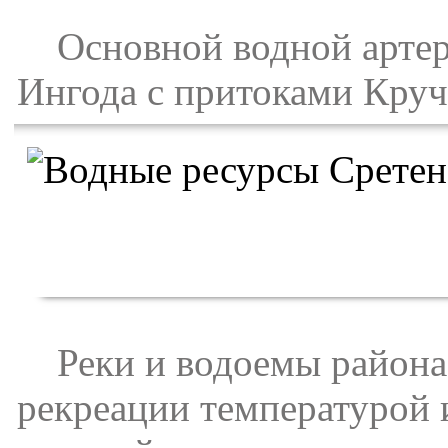
Основной водной артери
Ингода с притоками Круч
Реки и водоемы района 
рекреации температурой