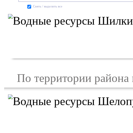
Cнять / выделить все
По территории района п