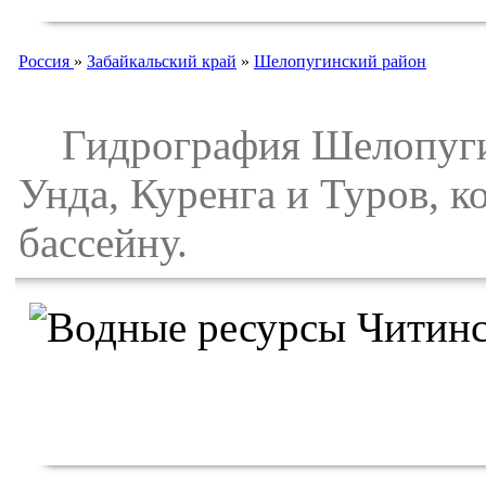
Россия
»
Забайкальский край
»
Шелопугинский район
Гидрография Шелопугинс
Унда, Куренга и Туров, 
бассейну.