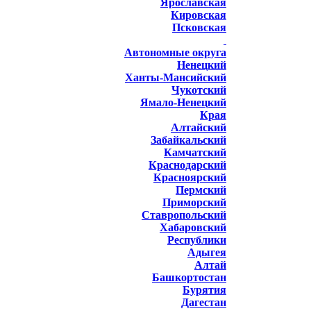
Ярославская
Кировская
Псковская
Автономные округа
Ненецкий
Ханты-Мансийский
Чукотский
Ямало-Ненецкий
Края
Алтайский
Забайкальский
Камчатский
Краснодарский
Красноярский
Пермский
Приморский
Ставропольский
Хабаровский
Республики
Адыгея
Алтай
Башкортостан
Бурятия
Дагестан