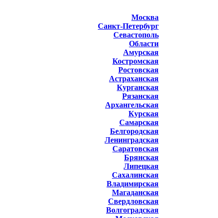
Москва
Санкт-Петербург
Севастополь
Области
Амурская
Костромская
Ростовская
Астраханская
Курганская
Рязанская
Архангельская
Курская
Самарская
Белгородская
Ленинградская
Саратовская
Брянская
Липецкая
Сахалинская
Владимирская
Магаданская
Свердловская
Волгоградская