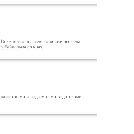
6 км восточнее северо-восточнее села
 Забайкальского края.
рхностными и подземными водотоками.