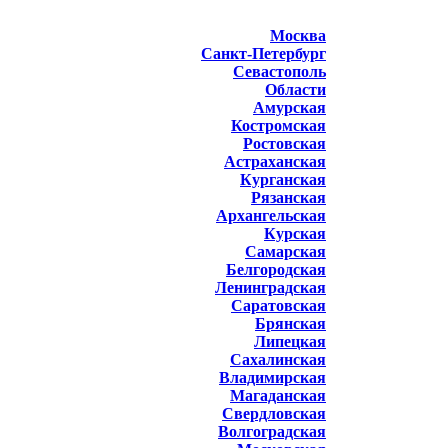
Москва
Санкт-Петербург
Севастополь
Области
Амурская
Костромская
Ростовская
Астраханская
Курганская
Рязанская
Архангельская
Курская
Самарская
Белгородская
Ленинградская
Саратовская
Брянская
Липецкая
Сахалинская
Владимирская
Магаданская
Свердловская
Волгоградская