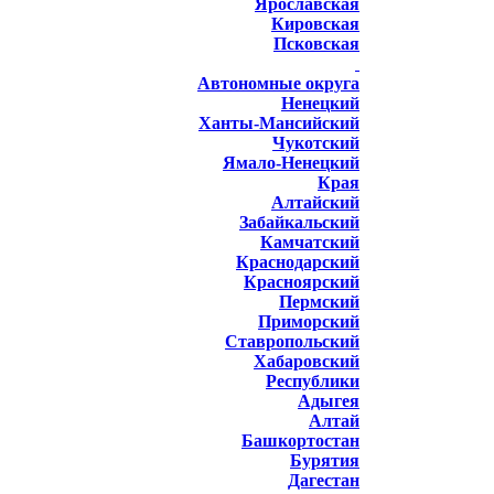
Ярославская
Кировская
Псковская
Автономные округа
Ненецкий
Ханты-Мансийский
Чукотский
Ямало-Ненецкий
Края
Алтайский
Забайкальский
Камчатский
Краснодарский
Красноярский
Пермский
Приморский
Ставропольский
Хабаровский
Республики
Адыгея
Алтай
Башкортостан
Бурятия
Дагестан