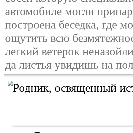
автомобиле могли припар
построена беседка, где м
ощутить всю безмятежнос
легкий ветерок неназойли
да листья увидишь на пол