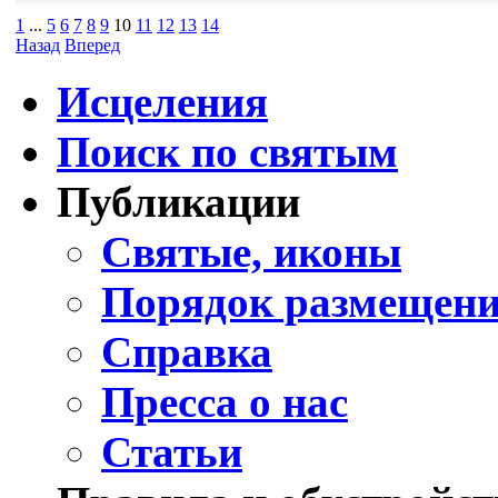
1
...
5
6
7
8
9
10
11
12
13
14
Назад
Вперед
Исцеления
Поиск по святым
Публикации
Святые, иконы
Порядок размещени
Справка
Пресса о нас
Статьи