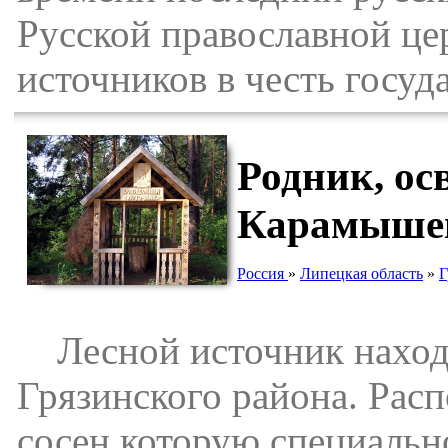
Русской православной це
источников в честь госуд
Родник, ос
Карамыше
Россия
»
Липецкая область
»
Г
Лесной источник находи
Грязинского района. Расп
сосен которую специальн