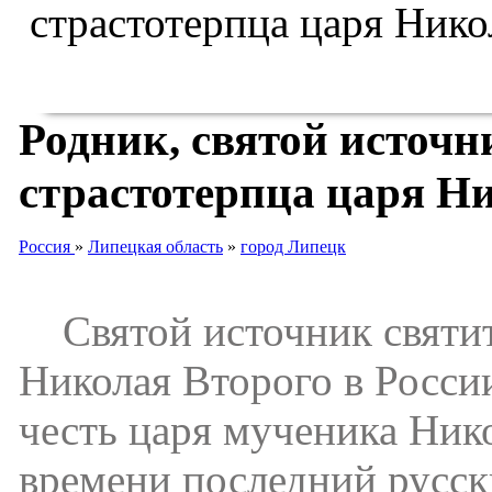
Родник, святой источн
страстотерпца царя Ни
Россия
»
Липецкая область
»
город Липецк
Святой источник святит
Николая Второго в Росси
честь царя мученика Нико
времени последний русс