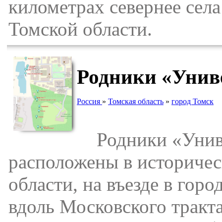
километрах севернее сел
Томской области.
Родники «Униве
Россия
»
Томская область
»
город Томск
Родники «Универ
расположены в историчес
области, на въезде в гор
вдоль Московского тракт