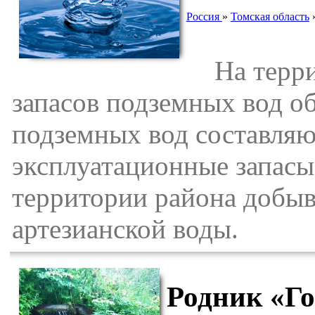
Россия
»
Томская область
На террит
запасов подземных вод о
подземных вод составляю
эксплуатационные запасы 
территории района добыва
артезианской воды.
Родник «Го