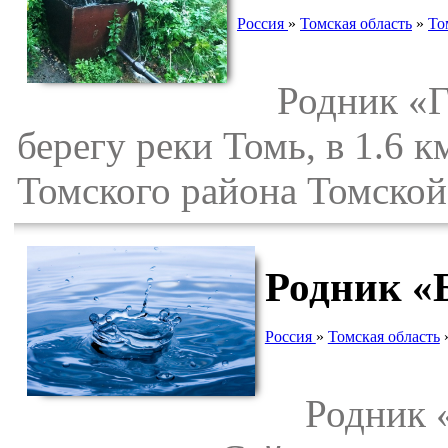
Россия
»
Томская область
»
То
Родник «Го
берегу реки Томь, в 1.6 
Томского района Томской
Родник «
Россия
»
Томская область
Родник «Б