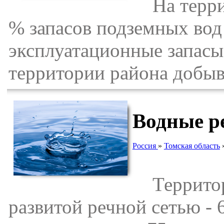
На террит
% запасов подземных вод
эксплуатационные запасы 
территории района добыва
Водные р
Россия
»
Томская область
Территори
развитой речной сетью -