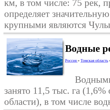
км, в том числе: 75 рек,
определяет значительную
крупными являются Чулым
Водные р
Россия
»
Томская область
Водными п
занято 11,5 тыс. га (1,6
области), в том числе вод