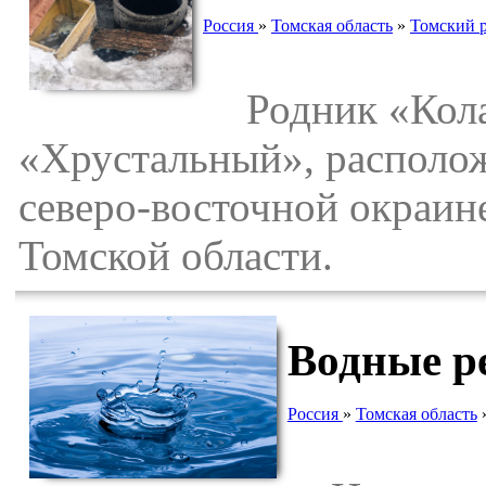
Россия
»
Томская область
»
Томский 
Родник «Колар
«Хрустальный», расположе
северо-восточной окраин
Томской области.
Водные р
Россия
»
Томская область