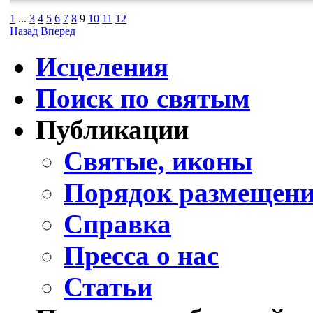
1
...
3
4
5
6
7
8
9
10
11
12
Назад
Вперед
Исцеления
Поиск по святым
Публикации
Святые, иконы
Порядок размещени
Справка
Пресса о нас
Статьи