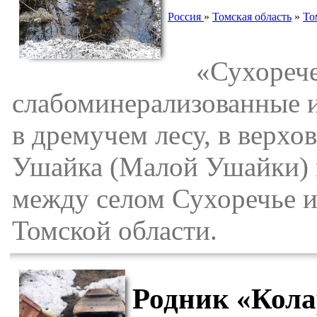
Россия
»
Томская область
»
То
«Сухоречен
слабоминерализованные 
в дремучем лесу, в верхов
Ушайка (Малой Ушайки) и
между селом Сухоречье и
Томской области.
Родник «Кола