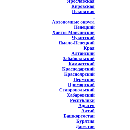
Ярославская
Кировская
Псковская
Автономные округа
Ненецкий
Ханты-Мансийский
Чукотский
Ямало-Ненецкий
Края
Алтайский
Забайкальский
Камчатский
Краснодарский
Красноярский
Пермский
Приморский
Ставропольский
Хабаровский
Республики
Адыгея
Алтай
Башкортостан
Бурятия
Дагестан