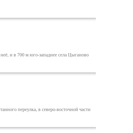
её, и в 700 м юго-западнее села Цыганово
анного переулка, в северо-восточной части