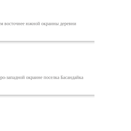
 м восточнее южной окраины деревни
ро-западной окраине поселка Басандайка