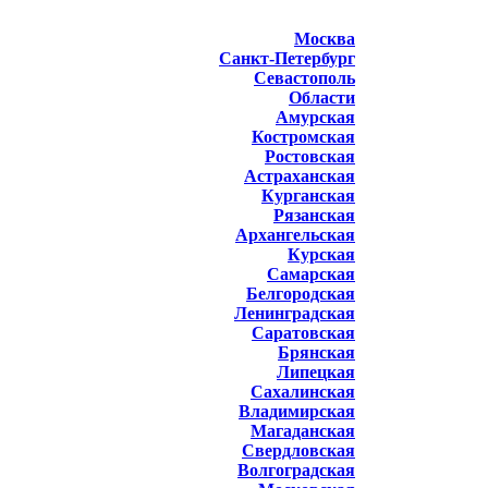
Москва
Санкт-Петербург
Севастополь
Области
Амурская
Костромская
Ростовская
Астраханская
Курганская
Рязанская
Архангельская
Курская
Самарская
Белгородская
Ленинградская
Саратовская
Брянская
Липецкая
Сахалинская
Владимирская
Магаданская
Свердловская
Волгоградская