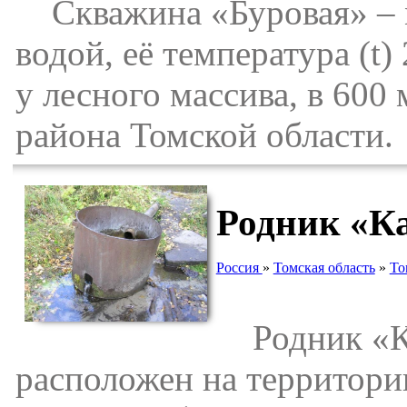
Скважина «Буровая» – м
водой, её температура (t
у лесного массива, в 600
района Томской области.
Родник «К
Россия
»
Томская область
»
То
Родник «Ка
расположен на территор