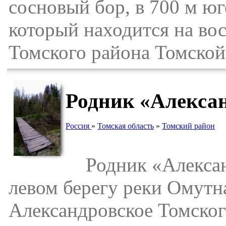
сосновый бор, в 700 м юг
который находится на во
Томского района Томской
Родник «Алексан
Россия
»
Томская область
»
Томский район
Родник «Александ
левом берегу реки Омутн
Александровское Томског