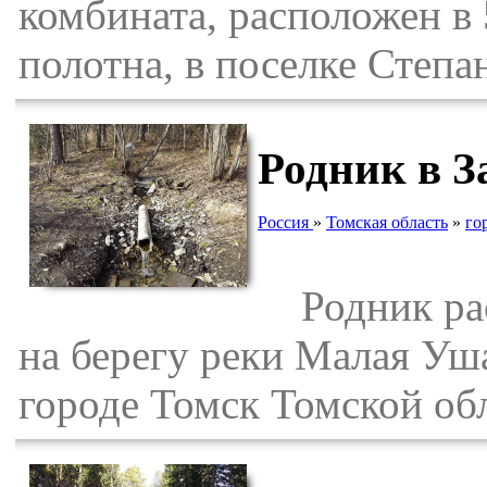
комбината, расположен в
полотна, в поселке Степа
Родник в З
Россия
»
Томская область
»
го
Родник расп
на берегу реки Малая Уш
городе Томск Томской об