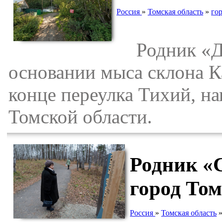
Россия
»
Томская область
»
го
Родник «Да
основании мыса склона Ка
конце переулка Тихий, н
Томской области.
Родник «
город То
Россия
»
Томская область