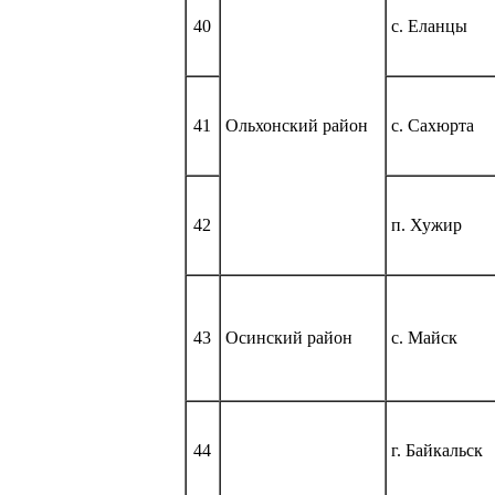
40
с. Еланцы
41
Ольхонский район
с. Сахюрта
42
п. Хужир
43
Осинский район
с. Майск
44
г. Байкальск