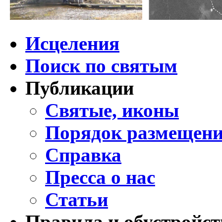
Исцеления
Поиск по святым
Публикации
Святые, иконы
Порядок размещени
Справка
Пресса о нас
Статьи
Правила и обустройст