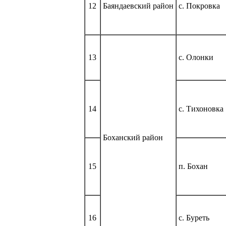
12
Баяндаевский район
с. Покровка
13
с. Олонки
14
с. Тихоновка
Боханский район
15
п. Бохан
16
с. Буреть