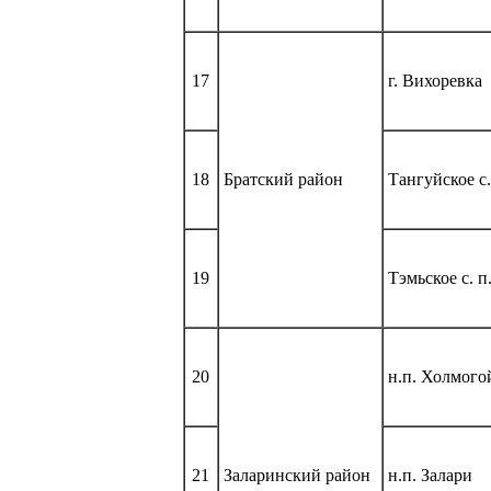
17
г. Вихоревка
18
Братский район
Тангуйское с.
19
Тэмьское с. п
20
н.п. Холмого
21
Заларинский район
н.п. Залари