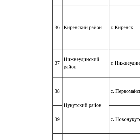
36
Киренский район
г. Киренск
Нижнеудинский
37
г. Нижнеудин
район
38
с. Первомайс
Нукутский район
39
с. Новонукут