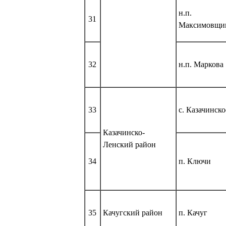
н.п.
31
Максимовщи
32
н.п. Маркова
33
с. Казачинско
Казачинско-
Ленский район
34
п. Ключи
35
Качугский район
п. Качуг