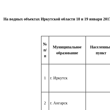
На водных объектах Иркутской области 18 и 19 января 201
№
Муниципальное
Населенны
п/
образование
пункт
п
1
г. Иркутск
2
г. Ангарск