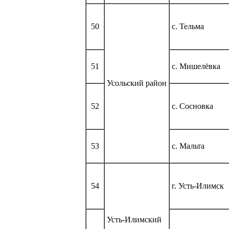
50
с. Тельма
51
с. Мишелёвка
Усольский район
52
с. Сосновка
53
с. Мальта
54
г. Усть-Илимск
Усть-Илимский