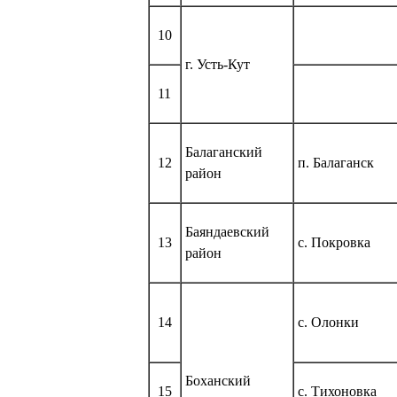
10
г. Усть-Кут
11
Балаганский
12
п. Балаганск
район
Баяндаевский
13
с. Покровка
район
14
с. Олонки
Боханский
15
с. Тихоновка