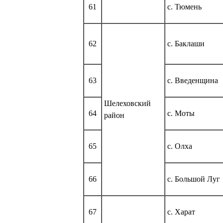
61
с. Тюмень
62
с. Баклаши
63
с. Введенщина
Шелеховский
64
с. Моты
район
65
с. Олха
66
с. Большой Луг
67
с. Харат