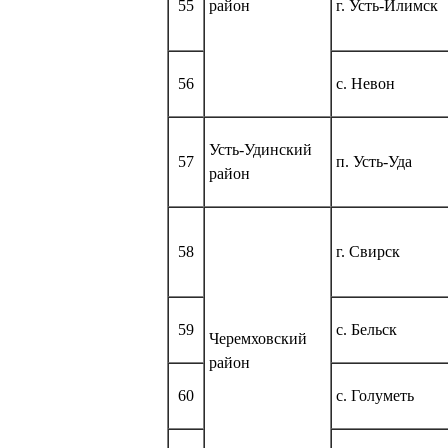
55
район
г. Усть-Илимск
56
с. Невон
Усть-Удинский
57
п. Усть-Уда
район
58
г. Свирск
59
с. Бельск
Черемховский
район
60
с. Голуметь