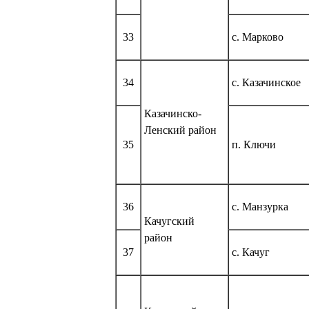
33
с. Марково
34
с. Казачинское
Казачинско-
Ленский район
35
п. Ключи
36
с. Манзурка
Качугский
район
37
с. Качуг