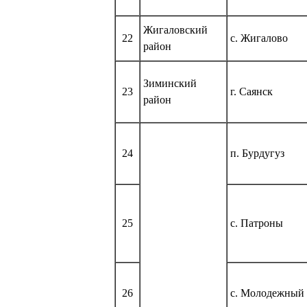
Жигаловский
22
с. Жигалово
район
Зиминский
23
г. Саянск
район
24
п. Бурдугуз
25
с. Патроны
26
с. Молодежный