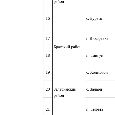
район
16
с. Буреть
17
г. Вихоревка
Братский район
18
п. Тангуй
19
с. Холмогой
20
Заларинский
с. Залари
район
21
п. Тыреть