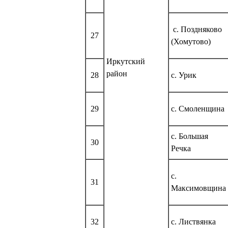
с. Поздняково
27
(Хомутово)
Иркутский
район
28
с. Урик
29
с. Смоленщина
с. Большая
30
Речка
с.
31
Максимовщина
32
с. Листвянка