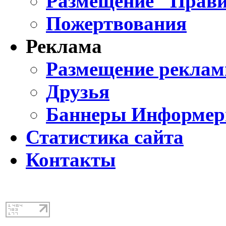
Размещение "Прави
Пожертвования
Реклама
Размещение реклам
Друзья
Баннеры Информе
Статистика сайта
Контакты