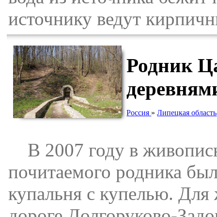
источнику ведут кирпичн
Родник Ц
деревням
Россия
»
Липецкая область
В 2007 году в живописно
почитаемого родника был
купальня с купелью. Для
дороге Долгоруково-Задон