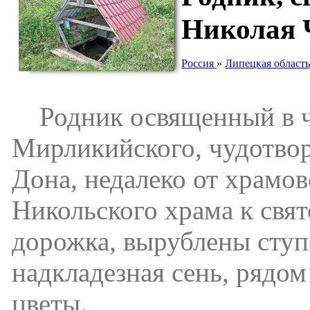
Николая 
Россия
»
Липецкая област
Родник освященный в че
Мирликийского, чудотвор
Дона, недалеко от храмов
Никольского храма к свят
дорожка, вырублены ступ
надкладезная сень, рядом
цветы.