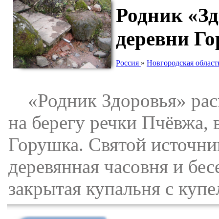
Родник «Зд
деревни Г
Россия
»
Новгородская област
«Родник Здоровья» расп
на берегу речки Пчёвжа, 
Горушка. Святой источни
деревянная часовня и бес
закрытая купальня с купе