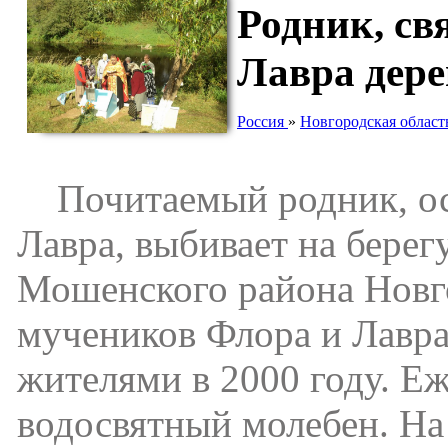
Родник, св
Лавра дер
Россия
»
Новгородская област
Почитаемый родник, осв
Лавра, выбивает на берег
Мошенского района Новго
мучеников Флора и Лавр
жителями в 2000 году. Еж
водосвятный молебен. На