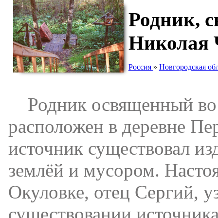
Родник, с
Николая 
Россия
»
Новгородская об
Родник освященный во и
расположен в деревне Пер
источник существовал из
землёй и мусором. Насто
Окуловке, отец Сергий, у
существовании источника,