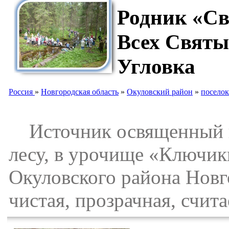
Родник «Св
Всех Святы
Угловка
Россия
»
Новгородская область
»
Окуловский район
»
поселок
Источник освященный в 
лесу, в урочище «Ключики
Окуловского района Новг
чистая, прозрачная, счит