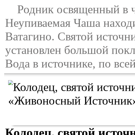
Родник освященный в ч
Неупиваемая Чаша наход
Ватагино. Святой источн
установлен большой покл
Вода в источнике, по все
Колодец, святой исто