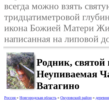
всегда можно взять святу
тридцатиметровой глуби
икона Божией Матери Жи
написанная на липовой до
Родник, святой
Неупиваемая Ч
Ватагино
Россия
»
Новгородская область
»
Окуловский район
»
деревня