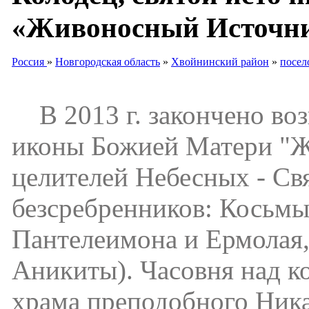
«Живоносный Источни
Россия
»
Новгородская область
»
Хвойнинский район
»
посел
В 2013 г. закончено воз
иконы Божией Матери "Ж
целителей Небесных - Св
безсребренников: Косьмы
Пантелеимона и Ермолая,
Аникиты). Часовня над к
храма преподобного Ника