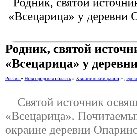
Родник, святой источ
«Всецарица» у деревн
Россия
»
Новгородская область
»
Хвойнинский район
»
дерев
Святой источник освяще
«Всецарица». Почитаемы
окраине деревни Опарино