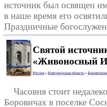
источник был освящен им
в наше время его освятил
Праздничные богослужени
Святой источни
«Живоносный Ис
Россия
»
Новгородская область
»
Боровичски
Часовня стоит недалеко
Боровичах в поселке Сосн