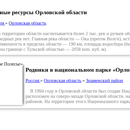
ные ресурсы Орловской области
сия
»
Орловская область
ерритории области насчитывается более 2 тыс. рек и ручьев о
ходных рек нет. Главная река области — Ока (приток Волги), ист
тяженность в пределах области — 190 км, площадь водосбора (бас
 на границе с Тульской областью — 2058 млн. куб. м).
Родники в национальном парке «Орло
Россия
»
Орловская область
»
Знаменский район
В 1994 году в Орловской области был создан Нац
расположен на северо-западе Орловской области, н
районов. На территории этого Национального парка