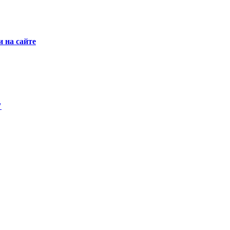
 на сайте
"