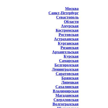
Москва
Санкт-Петербург
Севастополь
Области
Амурская
Костромская
Ростовская
Астраханская
Курганская
Рязанская
Архангельская
Курская
Самарская
Белгородская
Ленинградская
Саратовская
Брянская
Липецкая
Сахалинская
Владимирская
Магаданская
Свердловская
Волгоградская