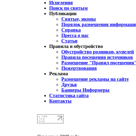
Исцеления
Поиск по святым
Публикации
Святые, иконы
Порядок размещения информации
Справка
Пресса о нас
Статьи
Правила и обустройство
Обустройство родников, купелей
Правила посещения источников
Размещение "Правил посещения
Пожертвования
Реклама
Размещение рекламы на сайте
Друзья
Баннеры Информеры
Статистика сайта
Контакты