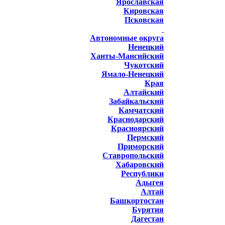
Ярославская
Кировская
Псковская
Автономные округа
Ненецкий
Ханты-Мансийский
Чукотский
Ямало-Ненецкий
Края
Алтайский
Забайкальский
Камчатский
Краснодарский
Красноярский
Пермский
Приморский
Ставропольский
Хабаровский
Республики
Адыгея
Алтай
Башкортостан
Бурятия
Дагестан