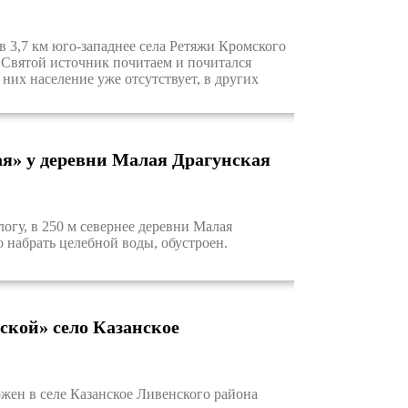
3,7 км юго-западнее села Ретяжи Кромского
. Святой источник почитаем и почитался
их население уже отсутствует, в других
я» у деревни Малая Драгунская
гу, в 250 м севернее деревни Малая
 набрать целебной воды, обустроен.
ской» село Казанское
ен в селе Казанское Ливенского района