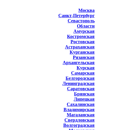
Москва
Санкт-Петербург
Севастополь
Области
Амурская
Костромская
Ростовская
Астраханская
Курганская
Рязанская
Архангельская
Курская
Самарская
Белгородская
Ленинградская
Саратовская
Брянская
Липецкая
Сахалинская
Владимирская
Магаданская
Свердловская
Волгоградская