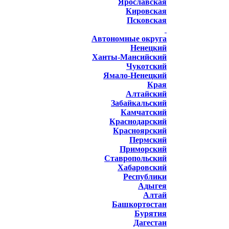
Ярославская
Кировская
Псковская
Автономные округа
Ненецкий
Ханты-Мансийский
Чукотский
Ямало-Ненецкий
Края
Алтайский
Забайкальский
Камчатский
Краснодарский
Красноярский
Пермский
Приморский
Ставропольский
Хабаровский
Республики
Адыгея
Алтай
Башкортостан
Бурятия
Дагестан