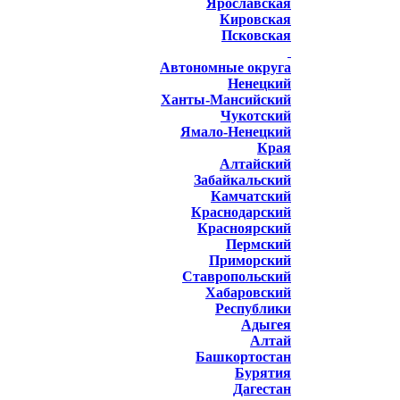
Ярославская
Кировская
Псковская
Автономные округа
Ненецкий
Ханты-Мансийский
Чукотский
Ямало-Ненецкий
Края
Алтайский
Забайкальский
Камчатский
Краснодарский
Красноярский
Пермский
Приморский
Ставропольский
Хабаровский
Республики
Адыгея
Алтай
Башкортостан
Бурятия
Дагестан