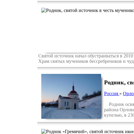
Святой источник начал обустраиваться в 2010 
Храм святых мучеников бессребреников и чуд
Родник, с
Россия
»
Орло
Родник освящ
района Орловс
купелью, в 23