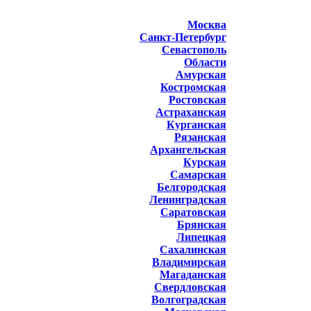
Москва
Санкт-Петербург
Севастополь
Области
Амурская
Костромская
Ростовская
Астраханская
Курганская
Рязанская
Архангельская
Курская
Самарская
Белгородская
Ленинградская
Саратовская
Брянская
Липецкая
Сахалинская
Владимирская
Магаданская
Свердловская
Волгоградская