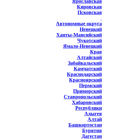
Ярославская
Кировская
Псковская
Автономные округа
Ненецкий
Ханты-Мансийский
Чукотский
Ямало-Ненецкий
Края
Алтайский
Забайкальский
Камчатский
Краснодарский
Красноярский
Пермский
Приморский
Ставропольский
Хабаровский
Республики
Адыгея
Алтай
Башкортостан
Бурятия
Дагестан