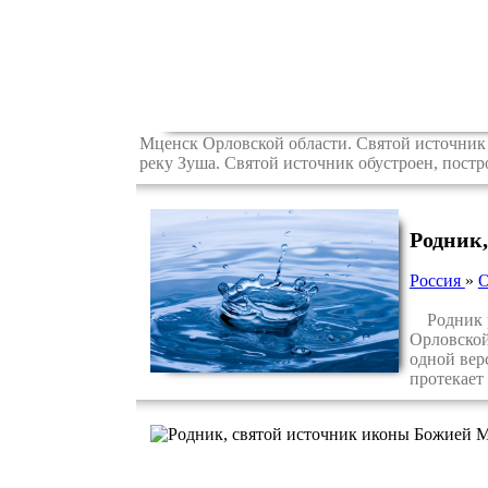
Мценск Орловской области. Святой источник 
реку Зуша. Святой источник обустроен, постр
Родник,
Россия
»
О
Родник ра
Орловской
одной вер
протекает