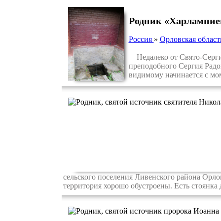
Родник «Харлампиев
Россия
»
Орловская област
Недалеко от Свято-Сергиев
преподобного Сергия Радо
видимому начинается с мом
сельского поселения Ливенского района Орлов
территория хорошо обустроены. Есть стоянка 