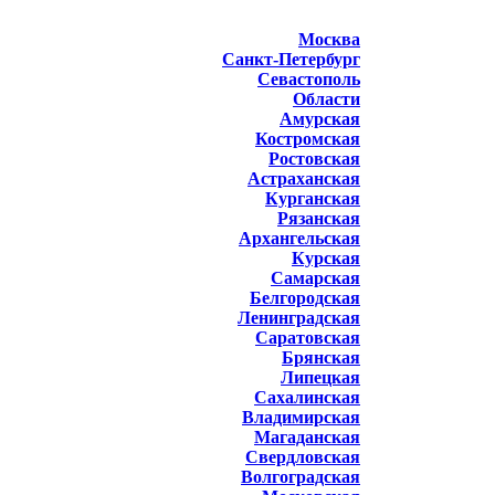
Москва
Санкт-Петербург
Севастополь
Области
Амурская
Костромская
Ростовская
Астраханская
Курганская
Рязанская
Архангельская
Курская
Самарская
Белгородская
Ленинградская
Саратовская
Брянская
Липецкая
Сахалинская
Владимирская
Магаданская
Свердловская
Волгоградская