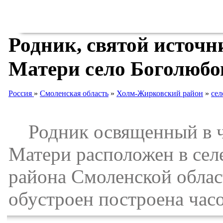
Родник, святой источ
Матери село Боголюбо
Россия
»
Смоленская область
»
Холм-Жирковский район
»
сел
Родник освященный в ч
Матери расположен в се
района Смоленской облас
обустроен построена час