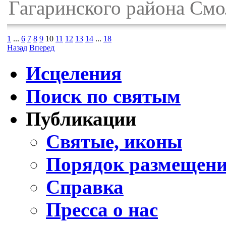
Гагаринского района Смо
1
...
6
7
8
9
10
11
12
13
14
...
18
Назад
Вперед
Исцеления
Поиск по святым
Публикации
Святые, иконы
Порядок размещени
Справка
Пресса о нас