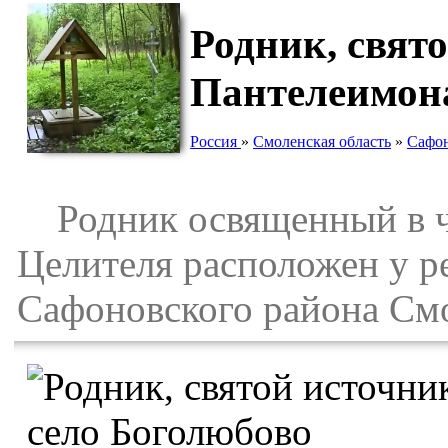
Родник, свят
Пантелеимона
Россия
»
Смоленская область
»
Сафон
Родник освященный в че
Целителя расположен у р
Сафоновского района Смо