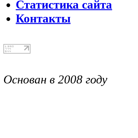
Статистика сайта
Контакты
Основан в 2008 году