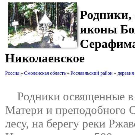
Родники,
иконы Бо
Серафима
Николаевское
Россия
»
Смоленская область
»
Рославльский район
»
деревня
Родники освященные в ч
Матери и преподобного 
лесу, на берегу реки Ржав