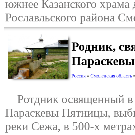
южнее Казанского храма
Рославльского района См
Родник, с
Параскевы
Россия
»
Смоленская область
Ротдник освященный в ч
Параскевы Пятницы, выби
реки Сежа, в 500-х метра