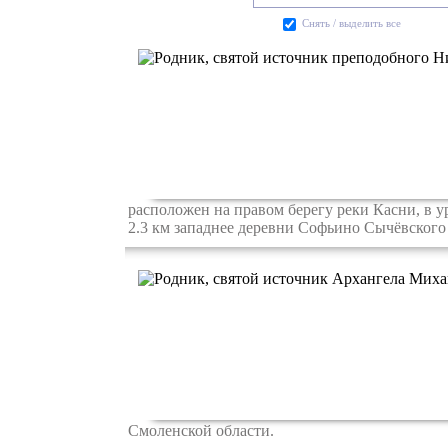
Cнять / выделить все
расположен на правом берегу реки Касни, в у
2.3 км западнее деревни Софьино Сычёвского
Смоленской области.