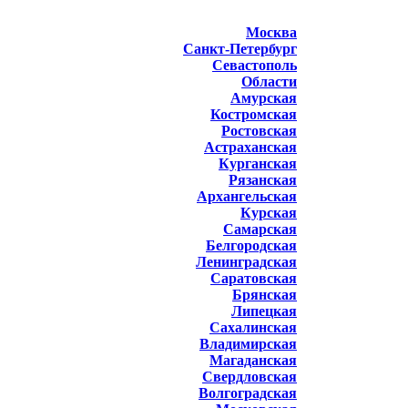
Москва
Санкт-Петербург
Севастополь
Области
Амурская
Костромская
Ростовская
Астраханская
Курганская
Рязанская
Архангельская
Курская
Самарская
Белгородская
Ленинградская
Саратовская
Брянская
Липецкая
Сахалинская
Владимирская
Магаданская
Свердловская
Волгоградская