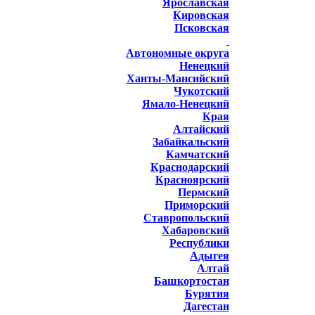
Ярославская
Кировская
Псковская
Автономные округа
Ненецкий
Ханты-Мансийский
Чукотский
Ямало-Ненецкий
Края
Алтайский
Забайкальский
Камчатский
Краснодарский
Красноярский
Пермский
Приморский
Ставропольский
Хабаровский
Республики
Адыгея
Алтай
Башкортостан
Бурятия
Дагестан