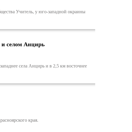
бщества Учитель, у юго-западной окраины
 и селом Анцирь
паднее села Анцирь и в 2,5 км восточнее
асноярского края.