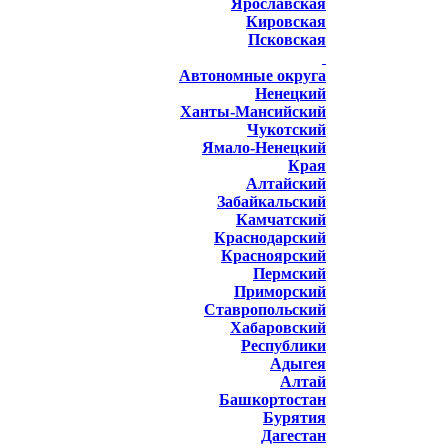
Ярославская
Кировская
Псковская
Автономные округа
Ненецкий
Ханты-Мансийский
Чукотский
Ямало-Ненецкий
Края
Алтайский
Забайкальский
Камчатский
Краснодарский
Красноярский
Пермский
Приморский
Ставропольский
Хабаровский
Республики
Адыгея
Алтай
Башкортостан
Бурятия
Дагестан