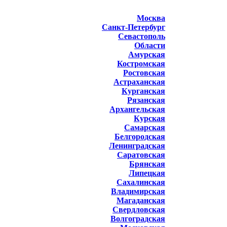
Москва
Санкт-Петербург
Севастополь
Области
Амурская
Костромская
Ростовская
Астраханская
Курганская
Рязанская
Архангельская
Курская
Самарская
Белгородская
Ленинградская
Саратовская
Брянская
Липецкая
Сахалинская
Владимирская
Магаданская
Свердловская
Волгоградская