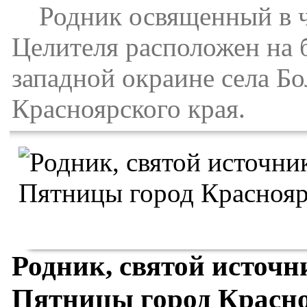
Родник освященный в че
Целителя расположен на б
западной окраине села Б
Красноярского края.
Родник, святой источ
Пятницы город Красн