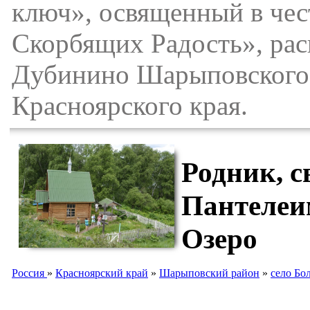
ключ», освященный в че
Скорбящих Радость», расп
Дубинино Шарыповского 
Красноярского края.
Родник, 
Пантелеи
Озеро
Россия
»
Красноярский край
»
Шарыповский район
»
село Бо