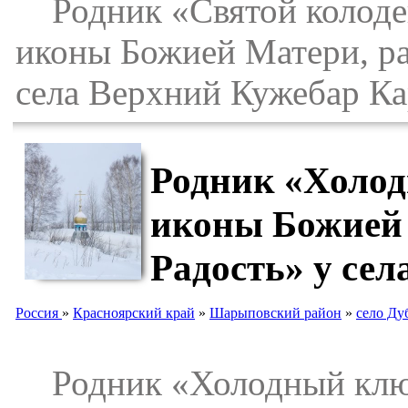
Родник «Святой колодец
иконы Божией Матери, ра
села Верхний Кужебар Ка
Родник «Холод
иконы Божией
Радость» у се
Россия
»
Красноярский край
»
Шарыповский район
»
село Ду
Родник «Холодный ключ»