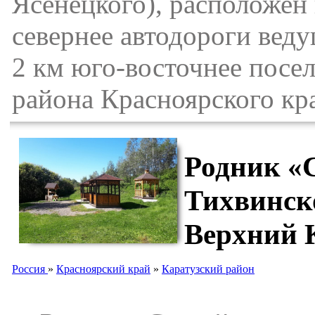
Ясенецкого), расположен 
севернее автодороги веду
2 км юго-восточнее посе
района Красноярского кр
Родник «С
Тихвинск
Верхний 
Россия
»
Красноярский край
»
Каратузский район