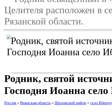
Целителя расположен в с
Рязанской области.
Родник, святой источн
Господня Иоанна село
Россия
»
Рязанская область
»
Шиловский район
»
село Иберду