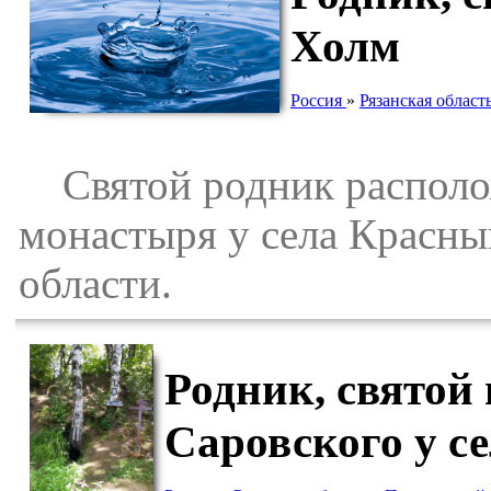
Холм
Россия
»
Рязанская област
Святой родник располож
монастыря у села Красн
области.
Родник, святой
Саровского у с