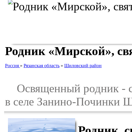
Родник «Мирской», св
Россия
»
Рязанская область
»
Шиловский район
Освященный родник - св
в селе Занино-Починки Ш
Родник, с