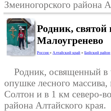
Змеиногорского района А
Родник, святой 
Малоугренево
Россия
»
Алтайский край
»
Бийский район
Родник, освященный в ч
опушке лесного массива,
Солтон и в 1 км северо-в
района Алтайского края.