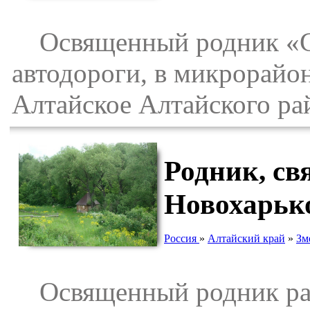
Освященный родник «Се
автодороги, в микрорайон
Алтайское Алтайского ра
Родник, св
Новохарьк
Россия
»
Алтайский край
»
Зм
Освященный родник рас