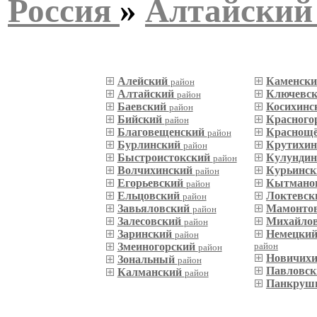
Россия
»
Алтайский
Алейский
Каменск
район
Алтайский
Ключевс
район
Баевский
Косихинс
район
Бийский
Красного
район
Благовещенский
Краснощ
район
Бурлинский
Крутихи
район
Быстроистокский
Кулунди
район
Волчихинский
Курьинс
район
Егорьевский
Кытмано
район
Ельцовский
Локтевс
район
Завьяловский
Мамонто
район
Залесовский
Михайло
район
Заринский
Немецкий
район
Змеиногорский
район
район
Новичих
Зональный
район
Павловс
Калманский
район
Панкруш