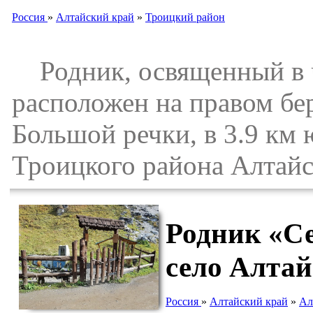
Россия
»
Алтайский край
»
Троицкий район
Родник, освященный в ч
расположен на правом бер
Большой речки, в 3.9 км 
Троицкого района Алтайс
Родник «Се
село Алтай
Россия
»
Алтайский край
»
Ал