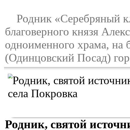
Родник «Серебряный кл
благоверного князя Алек
одноименного храма, на б
(Одинцовский Посад) гор
Родник, святой источ