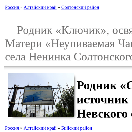
Россия
»
Алтайский край
»
Солтонский район
Родник «Ключик», освя
Матери «Неупиваемая Ча
села Ненинка Солтонског
Родник «
источник 
Невского
Россия
»
Алтайский край
»
Бийский район