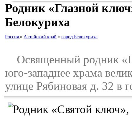
Родник «Глазной ключ»
Белокуриха
Россия
»
Алтайский край
»
город Белокуриха
Освященный родник «Гл
юго-западнее храма вели
улице Рябиновая д. 32 в 